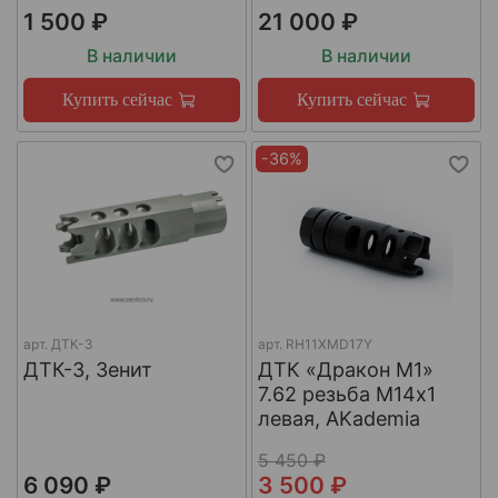
1 500 ₽
21 000 ₽
В наличии
В наличии
Купить сейчас
Купить сейчас
-36%
арт.
ДТК-3
арт.
RH11XMD17Y
ДТК-3, Зенит
ДТК «Дракон М1»
7.62 резьба М14х1
левая, AKademia
5 450 ₽
6 090 ₽
3 500 ₽