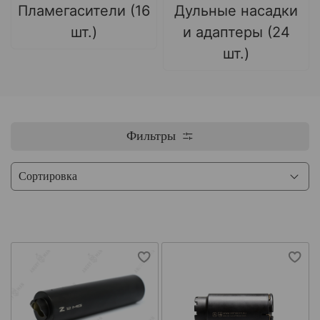
Пламегасители (16
Дульные насадки
шт.)
и адаптеры (24
шт.)
Фильтры