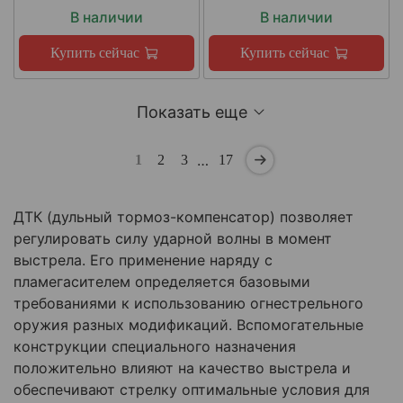
В наличии
В наличии
Купить сейчас
Купить сейчас
Показать еще
…
1
2
3
17
ДТК (дульный тормоз-компенсатор) позволяет
регулировать силу ударной волны в момент
выстрела. Его применение наряду с
пламегасителем определяется базовыми
требованиями к использованию огнестрельного
оружия разных модификаций. Вспомогательные
конструкции специального назначения
положительно влияют на качество выстрела и
обеспечивают стрелку оптимальные условия для