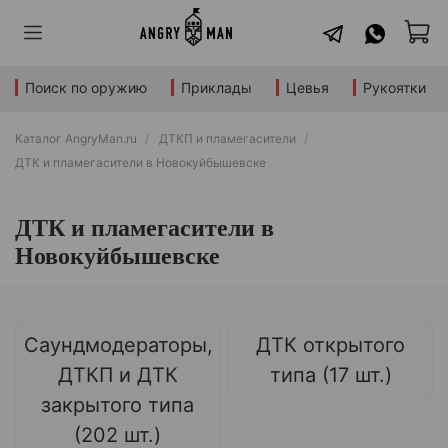
Поиск по оружию
Приклады
Цевья
Рукоятки
Каталог AngryMan.ru
ДТКП и пламегасители
ДТК и пламегасители в Новокуйбышевске
ДТК и пламегасители в
Новокуйбышевске
Саундмодераторы,
ДТК открытого
ДТКП и ДТК
типа (17 шт.)
закрытого типа
(202 шт.)