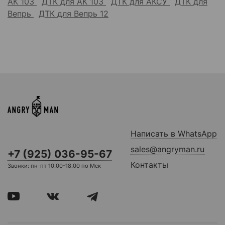
АК 103
ДТК для АК 103
ДТК для АКСУ
ДТК для
Вепрь
ДТК для Вепрь 12
Написать в WhatsApp
sales@angryman.ru
+7 (925) 036-95-67
Контакты
Звонки: пн-пт 10.00-18.00 по Мск