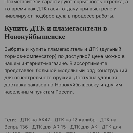
Пламегасители гарантируют скрытность стрелка, а
то время как ДТК гасят отдачу при выстреле и
нивелируют подброс дула в процессе работы.
Купить ДТК и пламегасители в
Новокуйбышевске
Выбрать и купить пламегаситель и ДТК (дульный
тормоз-компенсатор) по доступной цене можно в
нашем интернет-магазине. В ассортименте
представлен большой модельный ряд конструкций
для огнестрельного оружия. Доступна удобная
доставка заказов по Новокуйбышевску и другим
населенным пунктам России.
Теги:
ДТК на АК47
ДТК на 12 калибр
ДТК на
Вепрь 136
ДТК для AR 15
ДТК для АК
ДТК для