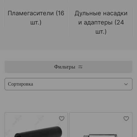
Пламегасители (16
Дульные насадки
шт.)
и адаптеры (24
шт.)
Фильтры