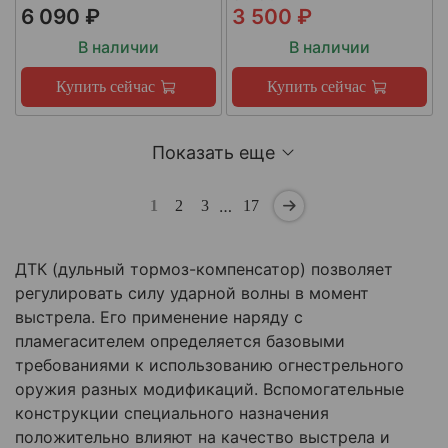
6 090 ₽
3 500 ₽
В наличии
В наличии
Купить сейчас
Купить сейчас
Показать еще
…
1
2
3
17
ДТК (дульный тормоз-компенсатор) позволяет
регулировать силу ударной волны в момент
выстрела. Его применение наряду с
пламегасителем определяется базовыми
требованиями к использованию огнестрельного
оружия разных модификаций. Вспомогательные
конструкции специального назначения
положительно влияют на качество выстрела и