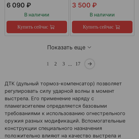
6 090 ₽
3 500 ₽
В наличии
В наличии
Купить сейчас
Купить сейчас
Показать еще
…
1
2
3
17
ДТК (дульный тормоз-компенсатор) позволяет
регулировать силу ударной волны в момент
выстрела. Его применение наряду с
пламегасителем определяется базовыми
требованиями к использованию огнестрельного
оружия разных модификаций. Вспомогательные
конструкции специального назначения
положительно влияют на качество выстрела и