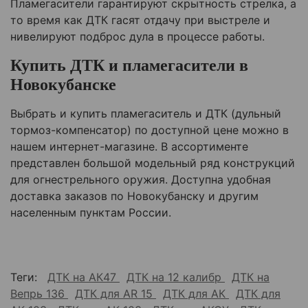
Пламегасители гарантируют скрытность стрелка, а
то время как ДТК гасят отдачу при выстреле и
нивелируют подброс дула в процессе работы.
Купить ДТК и пламегасители в
Новокубанске
Выбрать и купить пламегаситель и ДТК (дульный
тормоз-компенсатор) по доступной цене можно в
нашем интернет-магазине. В ассортименте
представлен большой модельный ряд конструкций
для огнестрельного оружия. Доступна удобная
доставка заказов по Новокубанску и другим
населенным пунктам России.
Теги:
ДТК на АК47
ДТК на 12 калибр
ДТК на
Вепрь 136
ДТК для AR 15
ДТК для АК
ДТК для