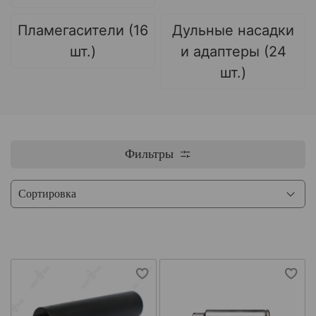
Пламегасители (16
Дульные насадки
шт.)
и адаптеры (24
шт.)
Фильтры