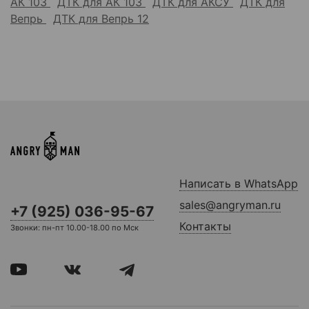
АК 103
ДТК для АК 103
ДТК для АКСУ
ДТК для
Вепрь
ДТК для Вепрь 12
Написать в WhatsApp
sales@angryman.ru
+7 (925) 036-95-67
Контакты
Звонки: пн-пт 10.00-18.00 по Мск