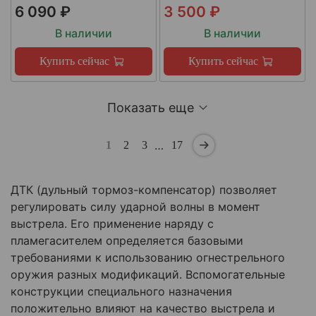
6 090 ₽
3 500 ₽
В наличии
В наличии
Купить сейчас
Купить сейчас
Показать еще
…
1
2
3
17
ДТК (дульный тормоз-компенсатор) позволяет
регулировать силу ударной волны в момент
выстрела. Его применение наряду с
пламегасителем определяется базовыми
требованиями к использованию огнестрельного
оружия разных модификаций. Вспомогательные
конструкции специального назначения
положительно влияют на качество выстрела и