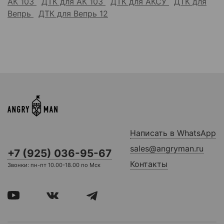
АК 103
ДТК для АК 103
ДТК для АКСУ
ДТК для
Вепрь
ДТК для Вепрь 12
Написать в WhatsApp
sales@angryman.ru
+7 (925) 036-95-67
Контакты
Звонки: пн-пт 10.00-18.00 по Мск