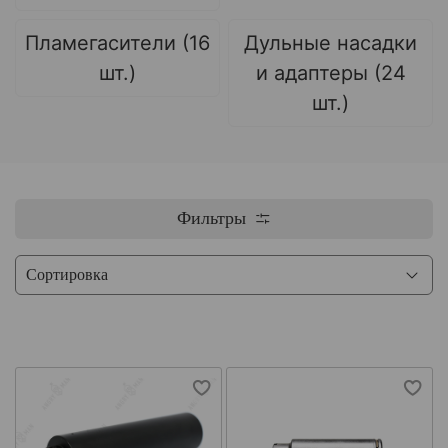
Пламегасители (16
Дульные насадки
шт.)
и адаптеры (24
шт.)
Фильтры