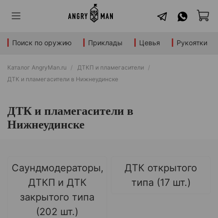
Поиск по оружию
Приклады
Цевья
Рукоятки
Каталог AngryMan.ru
ДТКП и пламегасители
ДТК и пламегасители в Нижнеудинске
ДТК и пламегасители в
Нижнеудинске
Саундмодераторы,
ДТК открытого
ДТКП и ДТК
типа (17 шт.)
закрытого типа
(202 шт.)