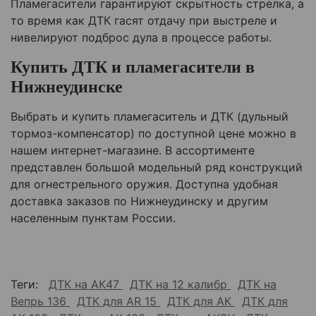
Пламегасители гарантируют скрытность стрелка, а
то время как ДТК гасят отдачу при выстреле и
нивелируют подброс дула в процессе работы.
Купить ДТК и пламегасители в
Нижнеудинске
Выбрать и купить пламегаситель и ДТК (дульный
тормоз-компенсатор) по доступной цене можно в
нашем интернет-магазине. В ассортименте
представлен большой модельный ряд конструкций
для огнестрельного оружия. Доступна удобная
доставка заказов по Нижнеудинску и другим
населенным пунктам России.
Теги:
ДТК на АК47
ДТК на 12 калибр
ДТК на
Вепрь 136
ДТК для AR 15
ДТК для АК
ДТК для