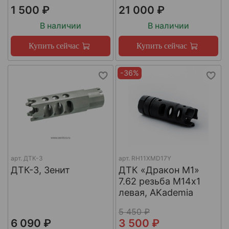
1 500 ₽
21 000 ₽
В наличии
В наличии
Купить сейчас
Купить сейчас
-36%
арт.
ДТК-3
арт.
RH11XMD17Y
ДТК-3, Зенит
ДТК «Дракон М1»
7.62 резьба М14х1
левая, AKademia
5 450 ₽
6 090 ₽
3 500 ₽