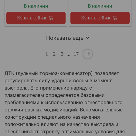
В наличии
В наличии
Купить сейчас
Купить сейчас
Показать еще
…
1
2
3
17
ДТК (дульный тормоз-компенсатор) позволяет
регулировать силу ударной волны в момент
выстрела. Его применение наряду с
пламегасителем определяется базовыми
требованиями к использованию огнестрельного
оружия разных модификаций. Вспомогательные
конструкции специального назначения
положительно влияют на качество выстрела и
обеспечивают стрелку оптимальные условия для