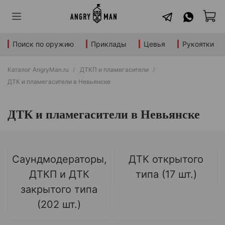
Поиск по оружию
Приклады
Цевья
Рукоятки
Каталог AngryMan.ru
ДТКП и пламегасители
ДТК и пламегасители в Невьянске
ДТК и пламегасители в Невьянске
Саундмодераторы,
ДТК открытого
ДТКП и ДТК
типа (17 шт.)
закрытого типа
(202 шт.)