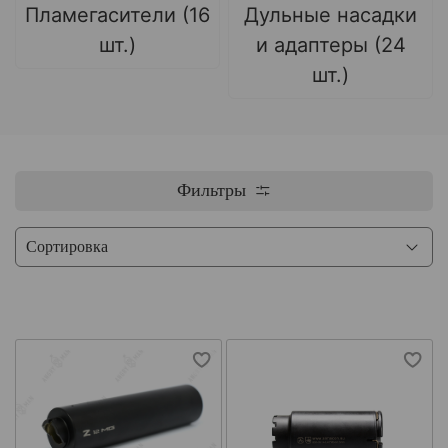
Пламегасители (16
Дульные насадки
шт.)
и адаптеры (24
шт.)
Фильтры