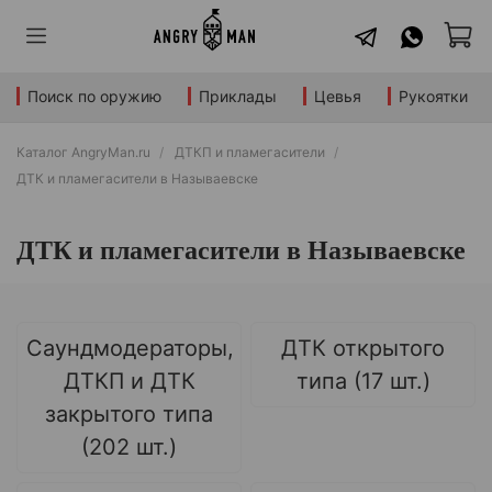
Поиск по оружию
Приклады
Цевья
Рукоятки
Каталог AngryMan.ru
ДТКП и пламегасители
ДТК и пламегасители в Называевске
ДТК и пламегасители в Называевске
Саундмодераторы,
ДТК открытого
ДТКП и ДТК
типа (17 шт.)
закрытого типа
(202 шт.)