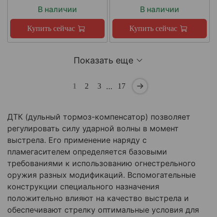
В наличии
В наличии
Купить сейчас
Купить сейчас
Показать еще
…
1
2
3
17
ДТК (дульный тормоз-компенсатор) позволяет
регулировать силу ударной волны в момент
выстрела. Его применение наряду с
пламегасителем определяется базовыми
требованиями к использованию огнестрельного
оружия разных модификаций. Вспомогательные
конструкции специального назначения
положительно влияют на качество выстрела и
обеспечивают стрелку оптимальные условия для