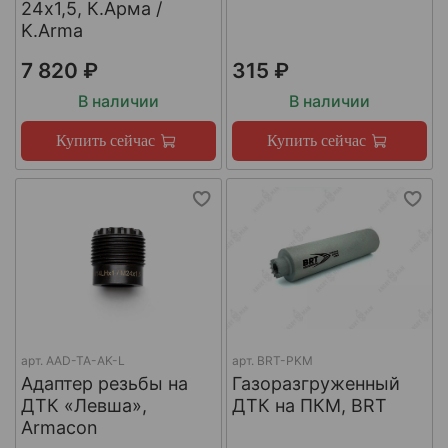
24х1,5, К.Арма /
K.Arma
7 820 ₽
315 ₽
В наличии
В наличии
Купить сейчас
Купить сейчас
арт.
AAD-TA-AK-L
арт.
BRT-PKM
Адаптер резьбы на
Газоразгруженный
ДТК «Левша»,
ДТК на ПКМ, BRT
Armacon