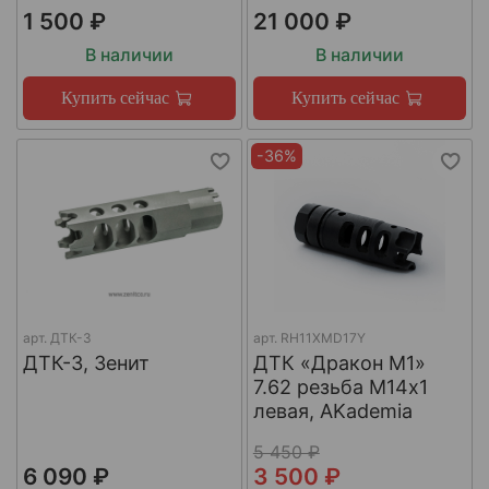
1 500 ₽
21 000 ₽
В наличии
В наличии
Купить сейчас
Купить сейчас
-36%
арт.
ДТК-3
арт.
RH11XMD17Y
ДТК-3, Зенит
ДТК «Дракон М1»
7.62 резьба М14х1
левая, AKademia
5 450 ₽
6 090 ₽
3 500 ₽