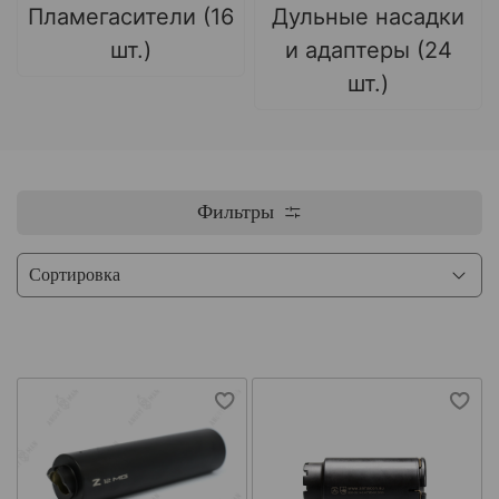
Пламегасители (16
Дульные насадки
шт.)
и адаптеры (24
шт.)
Фильтры