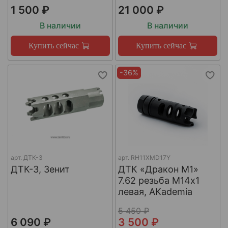
1 500 ₽
21 000 ₽
В наличии
В наличии
Купить сейчас
Купить сейчас
-36%
арт.
ДТК-3
арт.
RH11XMD17Y
ДТК-3, Зенит
ДТК «Дракон М1»
7.62 резьба М14х1
левая, AKademia
5 450 ₽
6 090 ₽
3 500 ₽