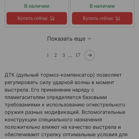
В наличии
В наличии
Купить сейчас
Купить сейчас
Показать еще
…
1
2
3
17
ДТК (дульный тормоз-компенсатор) позволяет
регулировать силу ударной волны в момент
выстрела. Его применение наряду с
пламегасителем определяется базовыми
требованиями к использованию огнестрельного
оружия разных модификаций. Вспомогательные
конструкции специального назначения
положительно влияют на качество выстрела и
обеспечивают стрелку оптимальные условия для