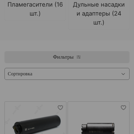
Пламегасители (16
Дульные насадки
шт.)
и адаптеры (24
шт.)
Фильтры