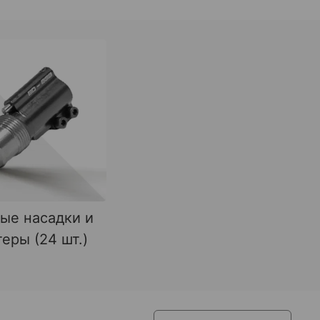
ые насадки и
еры (24 шт.)