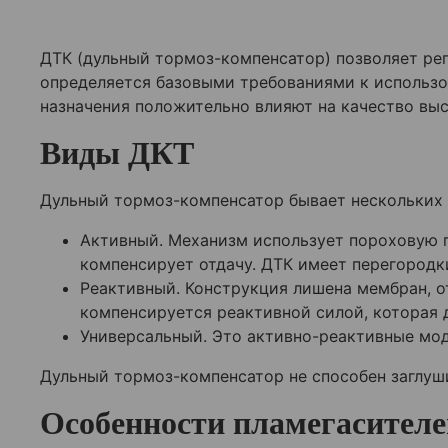
ДТК (дульный тормоз-компенсатор) позволяет рег
определяется базовыми требованиями к использ
назначения положительно влияют на качество вы
Виды ДКТ
Дульный тормоз-компенсатор бывает нескольких в
Активный. Механизм использует пороховую г
компенсирует отдачу. ДТК имеет перегородк
Реактивный. Конструкция лишена мембран, о
компенсируется реактивной силой, которая 
Универсальный. Это активно-реактивные мод
Дульный тормоз-компенсатор не способен заглуши
Особенности пламегасителе