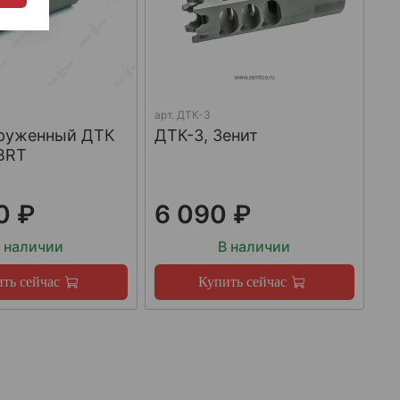
арт.
ДТК-3
груженный ДТК
ДТК-3, Зенит
BRT
0 ₽
6 090 ₽
 наличии
В наличии
ть сейчас
Купить сейчас