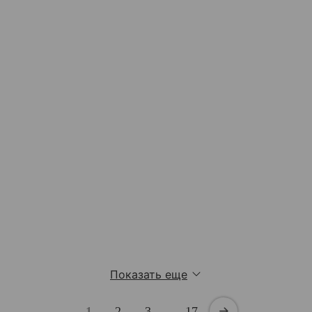
Показать еще
1
2
3
…
17