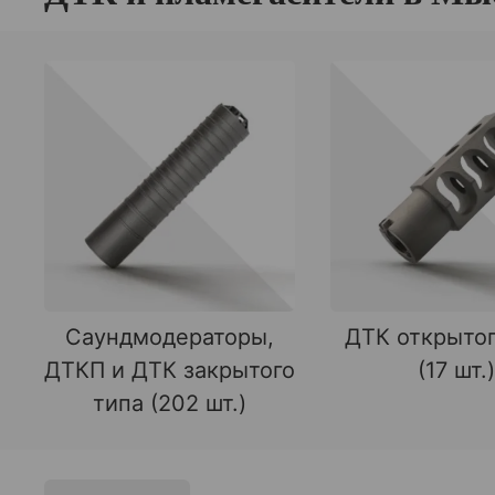
Саундмодераторы,
ДТК открытог
ДТКП и ДТК закрытого
(17 шт.)
типа (202 шт.)