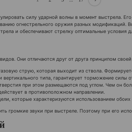
улировать силу ударной волны в момент выстрела. Ег
ованию огнестрельного оружия разных модификаций. В
стрела и обеспечивают стрелку оптимальные условия д
идов. Они отличаются друг от друга принципом своей
азовую струю, которая выходит из ствола. Формирует
и вертикального типа, гарантирует торможение силы о
тверстия при этом размещаются под углом. Чем он бол
действует в противоположном направлении.
ели, которые характеризуются использованием обоих 
ть громкие звуки при выстреле. Поэтому при его исп
й