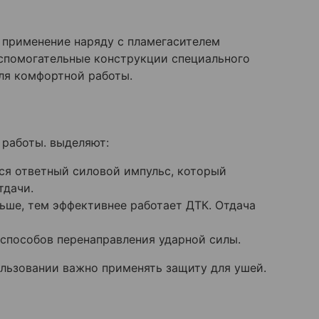
о применение наряду с пламегасителем
спомогательные конструкции специального
ля комфортной работы.
 работы. выделяют:
ся ответный силовой импульс, который
тдачи.
ьше, тем эффективнее работает ДТК. Отдача
способов перенаправления ударной силы.
ользовании важно применять защиту для ушей.