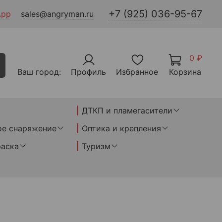
+7 (925) 036-95-67
App
sales@angryman.ru
0 ₽
Ваш город:
Профиль
Избранное
Корзина
ДТКП и пламегасители
ое снаряжение
Оптика и крепления
раска
Туризм