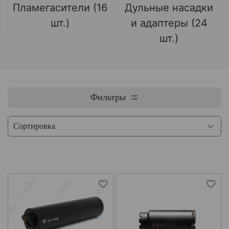
Пламегасители (16
Дульные насадки
шт.)
и адаптеры (24
шт.)
Фильтры