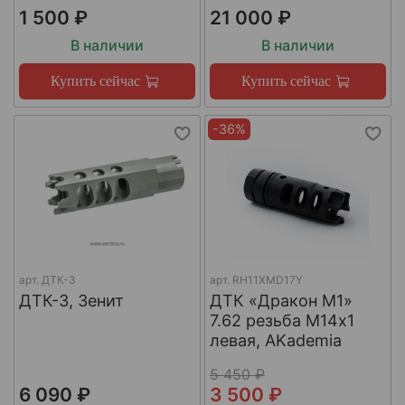
1 500 ₽
21 000 ₽
В наличии
В наличии
Купить сейчас
Купить сейчас
-36%
арт.
ДТК-3
арт.
RH11XMD17Y
ДТК-3, Зенит
ДТК «Дракон М1»
7.62 резьба М14х1
левая, AKademia
5 450 ₽
6 090 ₽
3 500 ₽