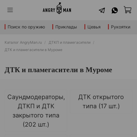
Поиск по оружию
Приклады
Цевья
Рукоятки
Каталог AngryMan.ru
ДТКП и пламегасители
ДТК и пламегасители в Муроме
ДТК и пламегасители в Муроме
Саундмодераторы,
ДТК открытого
ДТКП и ДТК
типа (17 шт.)
закрытого типа
(202 шт.)