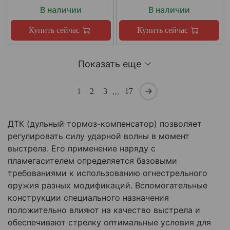
В наличии
В наличии
Купить сейчас
Купить сейчас
Показать еще
…
1
2
3
17
ДТК (дульный тормоз-компенсатор) позволяет
регулировать силу ударной волны в момент
выстрела. Его применение наряду с
пламегасителем определяется базовыми
требованиями к использованию огнестрельного
оружия разных модификаций. Вспомогательные
конструкции специального назначения
положительно влияют на качество выстрела и
обеспечивают стрелку оптимальные условия для