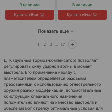
В наличии
В наличии
Купить сейчас
Купить сейчас
Показать еще
…
1
2
3
17
ДТК (дульный тормоз-компенсатор) позволяет
регулировать силу ударной волны в момент
выстрела. Его применение наряду с
пламегасителем определяется базовыми
требованиями к использованию огнестрельного
оружия разных модификаций. Вспомогательные
конструкции специального назначения
положительно влияют на качество выстрела и
обеспечивают стрелку оптимальные условия для