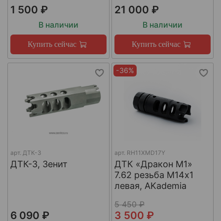
1 500 ₽
21 000 ₽
В наличии
В наличии
Купить сейчас
Купить сейчас
-36%
арт.
ДТК-3
арт.
RH11XMD17Y
ДТК-3, Зенит
ДТК «Дракон М1»
7.62 резьба М14х1
левая, AKademia
5 450 ₽
6 090 ₽
3 500 ₽