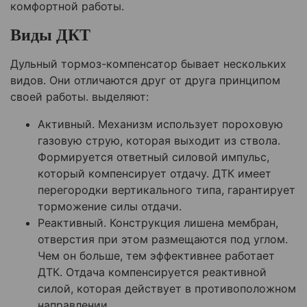
комфортной работы.
Виды ДКТ
Дульный тормоз-компенсатор бывает нескольких
видов. Они отличаются друг от друга принципом
своей работы. выделяют:
Активный. Механизм использует пороховую
газовую струю, которая выходит из ствола.
Формируется ответный силовой импульс,
который компенсирует отдачу. ДТК имеет
перегородки вертикального типа, гарантирует
торможение силы отдачи.
Реактивный. Конструкция лишена мембран,
отверстия при этом размещаются под углом.
Чем он больше, тем эффективнее работает
ДТК. Отдача компенсируется реактивной
силой, которая действует в противоположном
направлении.