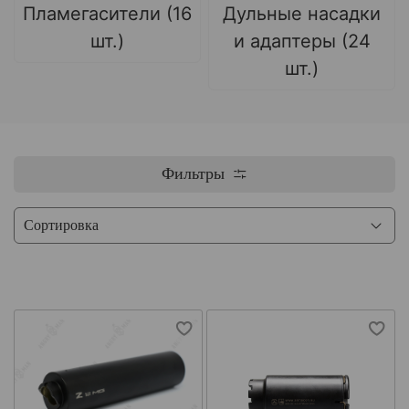
Пламегасители (16
Дульные насадки
шт.)
и адаптеры (24
шт.)
Фильтры