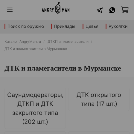
Поиск по оружию
Приклады
Цевья
Рукоятки
Каталог AngryMan.ru
ДТКП и пламегасители
ДТК и пламегасители в Мурманске
ДТК и пламегасители в Мурманске
Саундмодераторы,
ДТК открытого
ДТКП и ДТК
типа (17 шт.)
закрытого типа
(202 шт.)