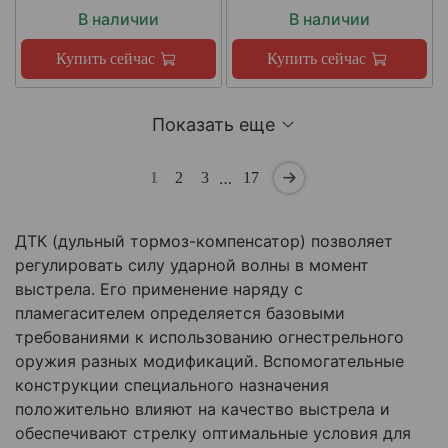
В наличии
В наличии
Купить сейчас
Купить сейчас
Показать еще
…
1
2
3
17
ДТК (дульный тормоз-компенсатор) позволяет
регулировать силу ударной волны в момент
выстрела. Его применение наряду с
пламегасителем определяется базовыми
требованиями к использованию огнестрельного
оружия разных модификаций. Вспомогательные
конструкции специального назначения
положительно влияют на качество выстрела и
обеспечивают стрелку оптимальные условия для