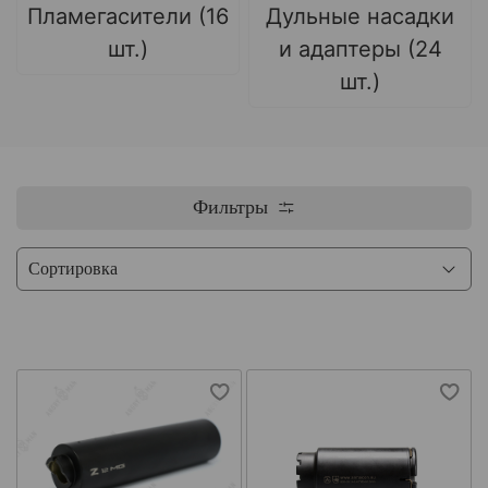
Пламегасители (16
Дульные насадки
шт.)
и адаптеры (24
шт.)
Фильтры