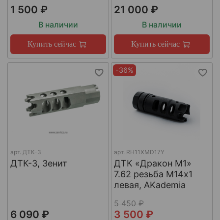
1 500 ₽
21 000 ₽
В наличии
В наличии
Купить сейчас
Купить сейчас
-36%
арт.
ДТК-3
арт.
RH11XMD17Y
ДТК-3, Зенит
ДТК «Дракон М1»
7.62 резьба М14х1
левая, AKademia
5 450 ₽
6 090 ₽
3 500 ₽