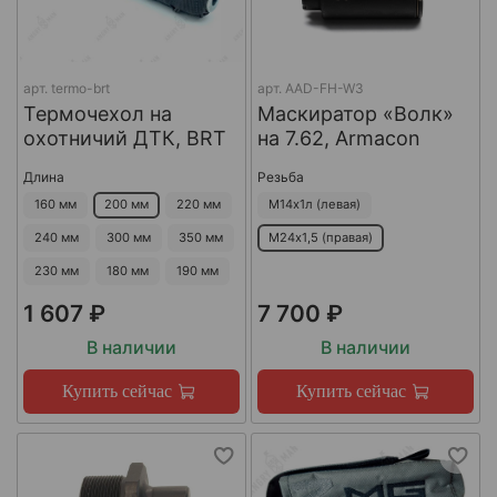
арт.
termo-brt
арт.
AAD-FH-W3
Термочехол на
Маскиратор «Волк»
охотничий ДТК, BRT
на 7.62, Armacon
Длина
Резьба
160 мм
200 мм
220 мм
М14х1л (левая)
240 мм
300 мм
350 мм
М24х1,5 (правая)
230 мм
180 мм
190 мм
1 607 ₽
7 700 ₽
В наличии
В наличии
Купить сейчас
Купить сейчас