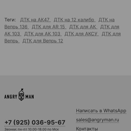
Теги:
ДТК на АК47
ДТК на 12 калибр
ДТК на
Вепрь 136
ДТК для AR 15
ДТК для АК
ДТК для
АК 103
ДТК для АК 103
ДТК для АКСУ
ДТК для
Вепрь
ДТК для Вепрь 12
Написать в WhatsApp
sales@angryman.ru
+7 (925) 036-95-67
Контакты
Звонки: пн-пт 10.00-18.00 по Мск