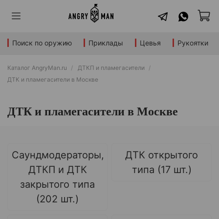
Поиск по оружию
Приклады
Цевья
Рукоятки
Каталог AngryMan.ru
ДТКП и пламегасители
ДТК и пламегасители в Москве
ДТК и пламегасители в Москве
Саундмодераторы,
ДТК открытого
ДТКП и ДТК
типа (17 шт.)
закрытого типа
(202 шт.)