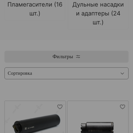
Пламегасители (16
Дульные насадки
шт.)
и адаптеры (24
шт.)
Фильтры