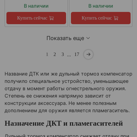
В наличии
В наличии
Купить сейчас
Купить сейчас
Показать еще
…
1
2
3
17
Название ДТК или же дульный тормоз компенсатор
получило специальное устройство, уменьшающее
отдачу в момент работы огнестрельного оружия.
Степень ее снижения напрямую зависит от
конструкции аксессуара. Не менее полезным
дополнением для оружия является пламегаситель.
Назначение ДКТ и пламегасителей
Дульный тормоз компенсатор снижает отдачу при