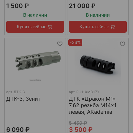
1 500 ₽
21 000 ₽
В наличии
В наличии
Купить сейчас
Купить сейчас
-36%
арт.
ДТК-3
арт.
RH11XMD17Y
ДТК-3, Зенит
ДТК «Дракон М1»
7.62 резьба М14х1
левая, AKademia
5 450 ₽
6 090 ₽
3 500 ₽