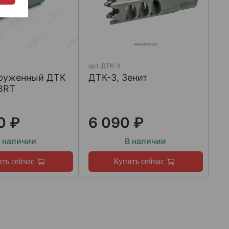
арт.
ДТК-3
груженный ДТК
ДТК-3, Зенит
BRT
0 ₽
6 090 ₽
 наличии
В наличии
ть сейчас
Купить сейчас