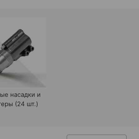
ые насадки и
еры (24 шт.)