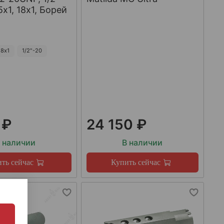
х1, 18х1, Борей
8х1
1/2"-20
 ₽
24 150 ₽
 наличии
В наличии
ть сейчас
Купить сейчас