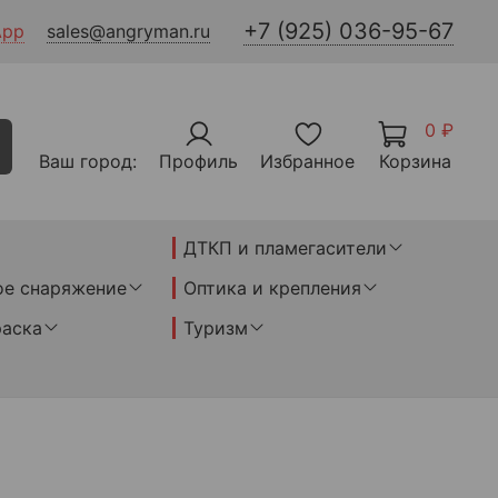
+7 (925) 036-95-67
App
sales@angryman.ru
0 ₽
Ваш город:
Профиль
Избранное
Корзина
ДТКП и пламегасители
ое снаряжение
Оптика и крепления
раска
Туризм