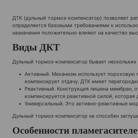
ДТК (дульный тормоз-компенсатор) позволяет рег
определяется базовыми требованиями к использ
назначения положительно влияют на качество вы
Виды ДКТ
Дульный тормоз-компенсатор бывает нескольких в
Активный. Механизм использует пороховую г
компенсирует отдачу. ДТК имеет перегородк
Реактивный. Конструкция лишена мембран, о
компенсируется реактивной силой, которая 
Универсальный. Это активно-реактивные мод
Дульный тормоз-компенсатор не способен заглуши
Особенности пламегасителе