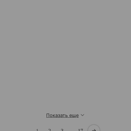
Показать еще
1
2
3
…
17