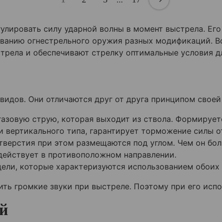
улировать силу ударной волны в момент выстрела. Ег
ованию огнестрельного оружия разных модификаций. В
стрела и обеспечивают стрелку оптимальные условия д
идов. Они отличаются друг от друга принципом своей
азовую струю, которая выходит из ствола. Формирует
и вертикального типа, гарантирует торможение силы о
тверстия при этом размещаются под углом. Чем он бол
действует в противоположном направлении.
ели, которые характеризуются использованием обоих 
ть громкие звуки при выстреле. Поэтому при его исп
й