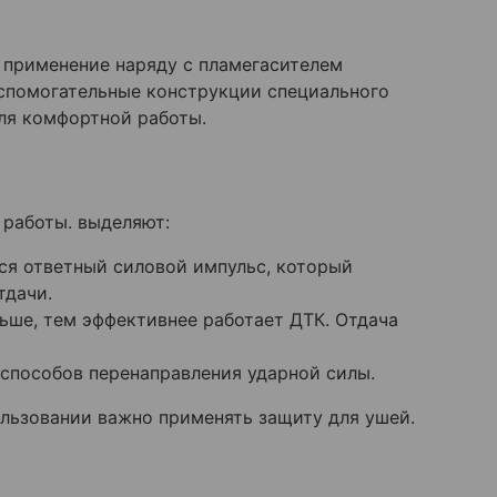
о применение наряду с пламегасителем
спомогательные конструкции специального
ля комфортной работы.
 работы. выделяют:
ся ответный силовой импульс, который
тдачи.
ьше, тем эффективнее работает ДТК. Отдача
способов перенаправления ударной силы.
ользовании важно применять защиту для ушей.