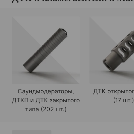
Саундмодераторы,
ДТК открытог
ДТКП и ДТК закрытого
(17 шт.)
типа (202 шт.)