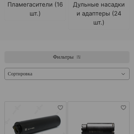
Пламегасители (16
Дульные насадки
шт.)
и адаптеры (24
шт.)
Фильтры