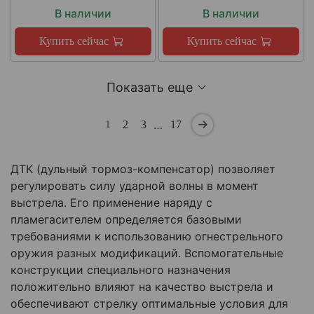
В наличии
В наличии
Купить сейчас
Купить сейчас
Показать еще
…
1
2
3
17
ДТК (дульный тормоз-компенсатор) позволяет
регулировать силу ударной волны в момент
выстрела. Его применение наряду с
пламегасителем определяется базовыми
требованиями к использованию огнестрельного
оружия разных модификаций. Вспомогательные
конструкции специального назначения
положительно влияют на качество выстрела и
обеспечивают стрелку оптимальные условия для