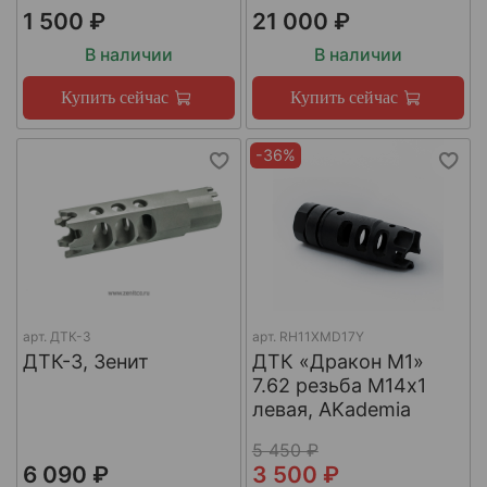
1 500 ₽
21 000 ₽
В наличии
В наличии
Купить сейчас
Купить сейчас
-36%
арт.
ДТК-3
арт.
RH11XMD17Y
ДТК-3, Зенит
ДТК «Дракон М1»
7.62 резьба М14х1
левая, AKademia
5 450 ₽
6 090 ₽
3 500 ₽