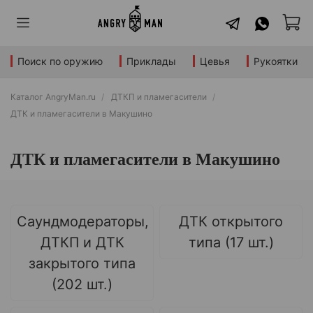
Поиск по оружию
Приклады
Цевья
Рукоятки
Каталог AngryMan.ru
ДТКП и пламегасители
ДТК и пламегасители в Макушино
ДТК и пламегасители в Макушино
Саундмодераторы,
ДТК открытого
ДТКП и ДТК
типа (17 шт.)
закрытого типа
(202 шт.)