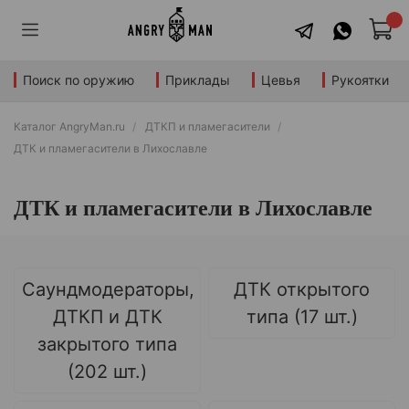
Поиск по оружию
Приклады
Цевья
Рукоятки
Каталог AngryMan.ru
ДТКП и пламегасители
ДТК и пламегасители в Лихославле
ДТК и пламегасители в Лихославле
Саундмодераторы,
ДТК открытого
ДТКП и ДТК
типа (17 шт.)
закрытого типа
(202 шт.)