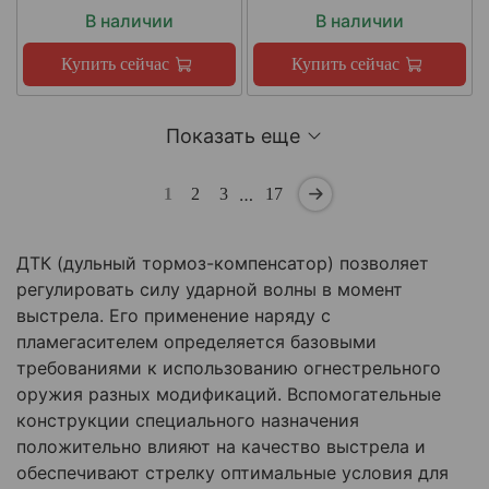
В наличии
В наличии
Купить сейчас
Купить сейчас
Показать еще
…
1
2
3
17
ДТК (дульный тормоз-компенсатор) позволяет
регулировать силу ударной волны в момент
выстрела. Его применение наряду с
пламегасителем определяется базовыми
требованиями к использованию огнестрельного
оружия разных модификаций. Вспомогательные
конструкции специального назначения
положительно влияют на качество выстрела и
обеспечивают стрелку оптимальные условия для