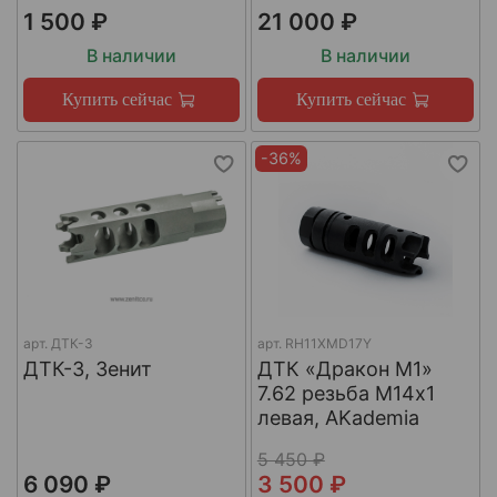
1 500 ₽
21 000 ₽
В наличии
В наличии
Купить сейчас
Купить сейчас
-36%
арт.
ДТК-3
арт.
RH11XMD17Y
ДТК-3, Зенит
ДТК «Дракон М1»
7.62 резьба М14х1
левая, AKademia
5 450 ₽
6 090 ₽
3 500 ₽