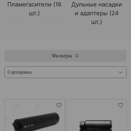
Пламегасители (16
Дульные насадки
шт.)
и адаптеры (24
шт.)
Фильтры