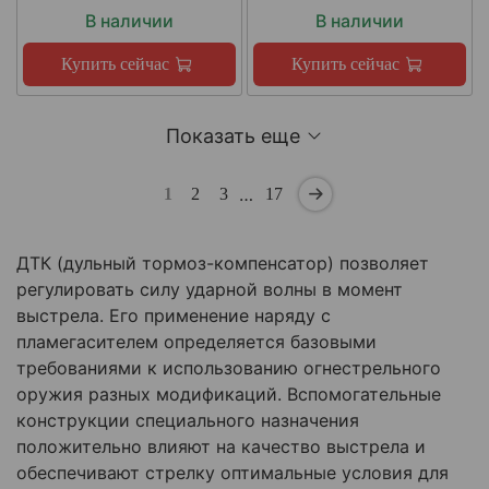
В наличии
В наличии
Купить сейчас
Купить сейчас
Показать еще
…
1
2
3
17
ДТК (дульный тормоз-компенсатор) позволяет
регулировать силу ударной волны в момент
выстрела. Его применение наряду с
пламегасителем определяется базовыми
требованиями к использованию огнестрельного
оружия разных модификаций. Вспомогательные
конструкции специального назначения
положительно влияют на качество выстрела и
обеспечивают стрелку оптимальные условия для