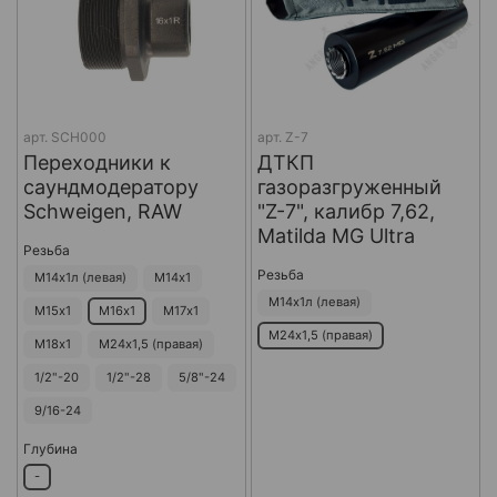
арт.
SCH000
арт.
Z-7
Переходники к
ДТКП
саундмодератору
газоразгруженный
Schweigen, RAW
"Z-7", калибр 7,62,
Matilda MG Ultra
Резьба
Резьба
М14х1л (левая)
М14х1
М14х1л (левая)
М15х1
М16х1
М17х1
М24х1,5 (правая)
М18х1
М24х1,5 (правая)
1/2"-20
1/2"-28
5/8"-24
9/16-24
Глубина
-