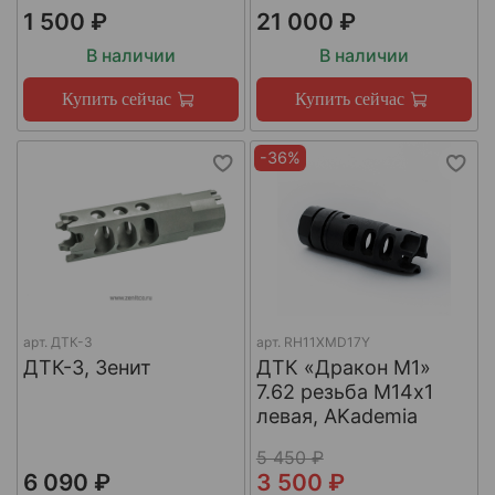
1 500 ₽
21 000 ₽
В наличии
В наличии
Купить сейчас
Купить сейчас
-36%
арт.
ДТК-3
арт.
RH11XMD17Y
ДТК-3, Зенит
ДТК «Дракон М1»
7.62 резьба М14х1
левая, AKademia
5 450 ₽
6 090 ₽
3 500 ₽