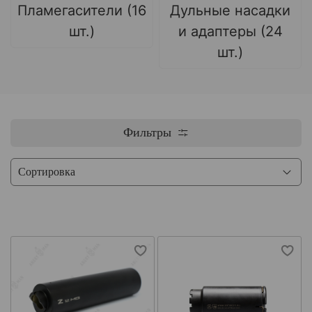
Пламегасители (16
Дульные насадки
шт.)
и адаптеры (24
шт.)
Фильтры