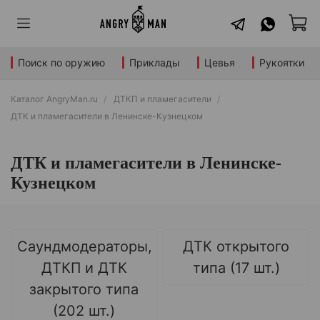
Поиск по оружию
Приклады
Цевья
Рукоятки
Каталог AngryMan.ru
ДТКП и пламегасители
ДТК и пламегасители в Ленинске-Кузнецком
ДТК и пламегасители в Ленинске-
Кузнецком
Саундмодераторы,
ДТК открытого
ДТКП и ДТК
типа (17 шт.)
закрытого типа
(202 шт.)