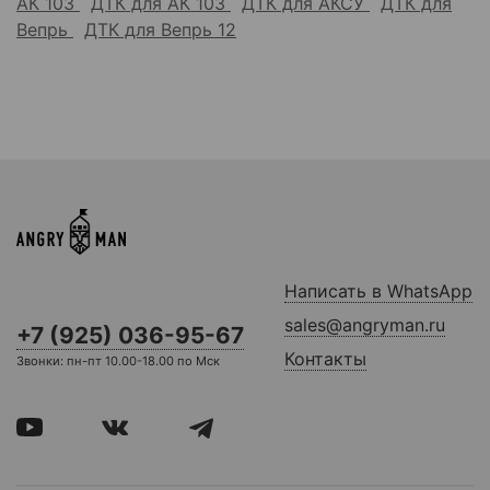
АК 103
ДТК для АК 103
ДТК для АКСУ
ДТК для
Вепрь
ДТК для Вепрь 12
Написать в WhatsApp
sales@angryman.ru
+7 (925) 036-95-67
Контакты
Звонки: пн-пт 10.00-18.00 по Мск