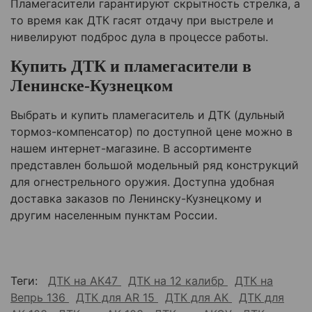
Пламегасители гарантируют скрытность стрелка, а
то время как ДТК гасят отдачу при выстреле и
нивелируют подброс дула в процессе работы.
Купить ДТК и пламегасители в
Ленинске-Кузнецком
Выбрать и купить пламегаситель и ДТК (дульный
тормоз-компенсатор) по доступной цене можно в
нашем интернет-магазине. В ассортименте
представлен большой модельный ряд конструкций
для огнестрельного оружия. Доступна удобная
доставка заказов по Ленинску-Кузнецкому и
другим населенным пунктам России.
Теги:
ДТК на АК47
ДТК на 12 калибр
ДТК на
Вепрь 136
ДТК для AR 15
ДТК для АК
ДТК для