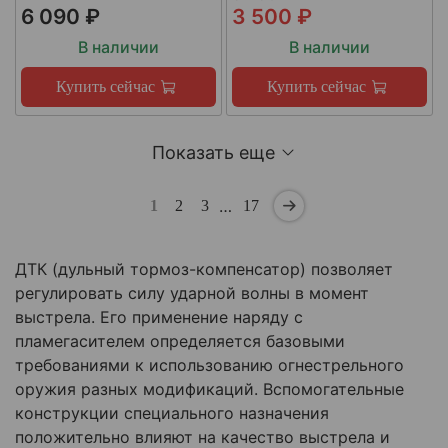
6 090 ₽
3 500 ₽
В наличии
В наличии
Купить сейчас
Купить сейчас
Показать еще
…
1
2
3
17
ДТК (дульный тормоз-компенсатор) позволяет
регулировать силу ударной волны в момент
выстрела. Его применение наряду с
пламегасителем определяется базовыми
требованиями к использованию огнестрельного
оружия разных модификаций. Вспомогательные
конструкции специального назначения
положительно влияют на качество выстрела и