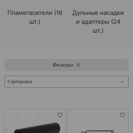
Пламегасители (16
Дульные насадки
шт.)
и адаптеры (24
шт.)
Фильтры