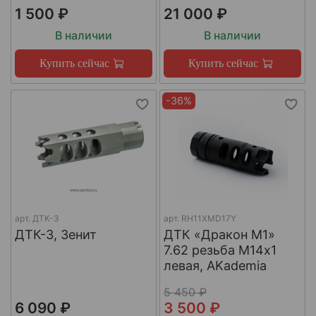
1 500 ₽
21 000 ₽
В наличии
В наличии
Купить сейчас
Купить сейчас
-36%
арт.
ДТК-3
арт.
RH11XMD17Y
ДТК-3, Зенит
ДТК «Дракон М1»
7.62 резьба М14х1
левая, AKademia
5 450 ₽
6 090 ₽
3 500 ₽