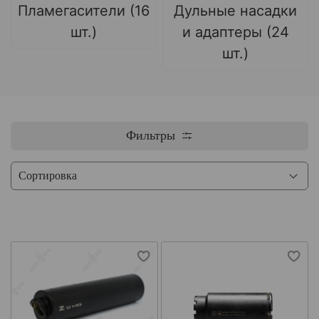
Пламегасители (16
Дульные насадки
шт.)
и адаптеры (24
шт.)
Фильтры