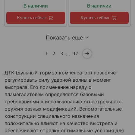
В наличии
В наличии
Купить сейчас
Купить сейчас
Показать еще
…
1
2
3
17
ДТК (дульный тормоз-компенсатор) позволяет
регулировать силу ударной волны в момент
выстрела. Его применение наряду с
пламегасителем определяется базовыми
требованиями к использованию огнестрельного
оружия разных модификаций. Вспомогательные
конструкции специального назначения
положительно влияют на качество выстрела и
обеспечивают стрелку оптимальные условия для