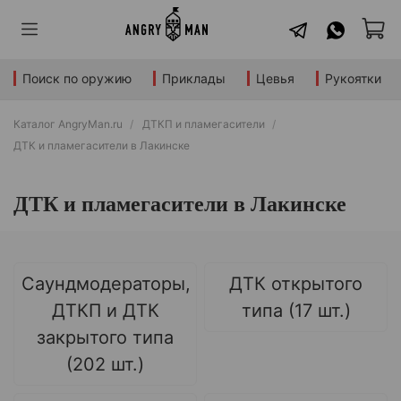
Поиск по оружию
Приклады
Цевья
Рукоятки
Каталог AngryMan.ru
ДТКП и пламегасители
ДТК и пламегасители в Лакинске
ДТК и пламегасители в Лакинске
Саундмодераторы,
ДТК открытого
ДТКП и ДТК
типа (17 шт.)
закрытого типа
(202 шт.)