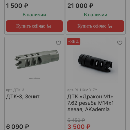
1 500 ₽
21 000 ₽
В наличии
В наличии
Купить сейчас
Купить сейчас
-36%
арт.
ДТК-3
арт.
RH11XMD17Y
ДТК-3, Зенит
ДТК «Дракон М1»
7.62 резьба М14х1
левая, AKademia
5 450 ₽
6 090 ₽
3 500 ₽