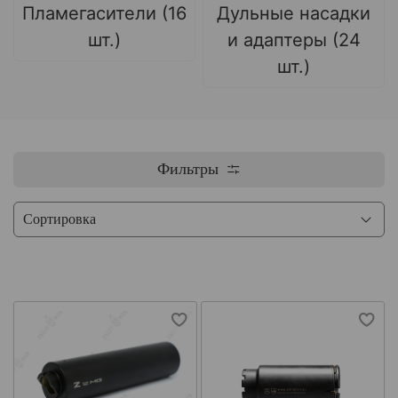
Пламегасители (16
Дульные насадки
шт.)
и адаптеры (24
шт.)
Фильтры