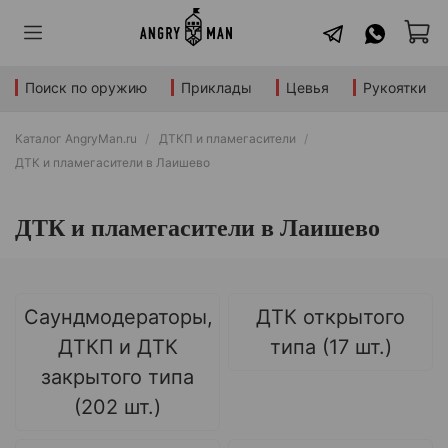
Поиск по оружию
Приклады
Цевья
Рукоятки
Каталог AngryMan.ru
ДТКП и пламегасители
ДТК и пламегасители в Лаишево
ДТК и пламегасители в Лаишево
Саундмодераторы,
ДТК открытого
ДТКП и ДТК
типа (17 шт.)
закрытого типа
(202 шт.)