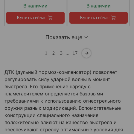
В наличии
В наличии
Купить сейчас
Купить сейчас
Показать еще
…
1
2
3
17
ДТК (дульный тормоз-компенсатор) позволяет
регулировать силу ударной волны в момент
выстрела. Его применение наряду с
пламегасителем определяется базовыми
требованиями к использованию огнестрельного
оружия разных модификаций. Вспомогательные
конструкции специального назначения
положительно влияют на качество выстрела и
обеспечивают стрелку оптимальные условия для