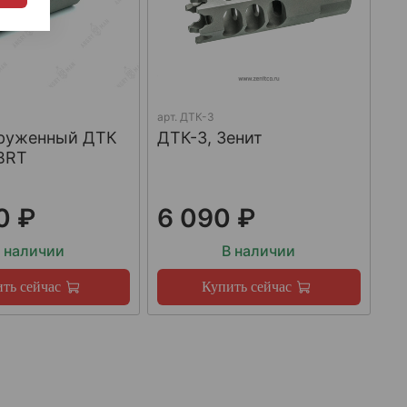
арт.
ДТК-3
груженный ДТК
ДТК-3, Зенит
BRT
0 ₽
6 090 ₽
 наличии
В наличии
ть сейчас
Купить сейчас