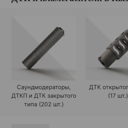
Саундмодераторы,
ДТК открытог
ДТКП и ДТК закрытого
(17 шт.)
типа (202 шт.)