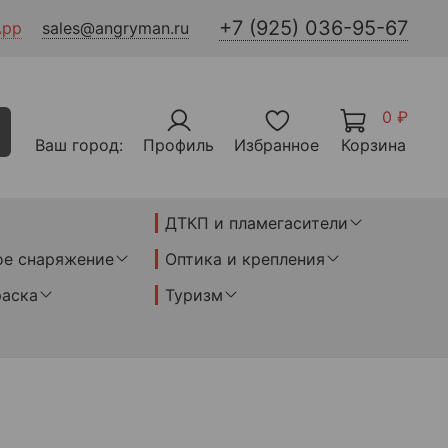
+7 (925) 036-95-67
App
sales@angryman.ru
0 ₽
Ваш город:
Профиль
Избранное
Корзина
ДТКП и пламегасители
ое снаряжение
Оптика и крепления
раска
Туризм