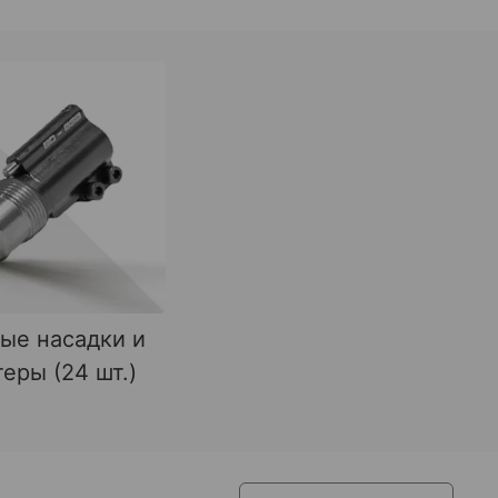
ые насадки и
еры (24 шт.)