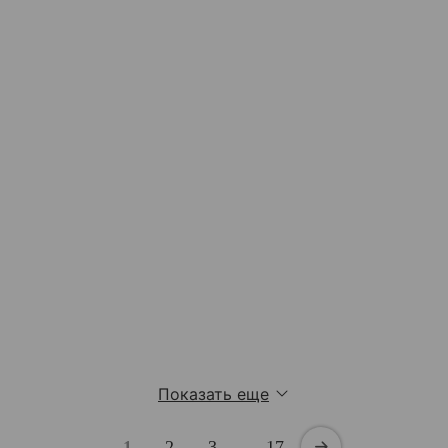
Показать еще
1
2
3
…
17