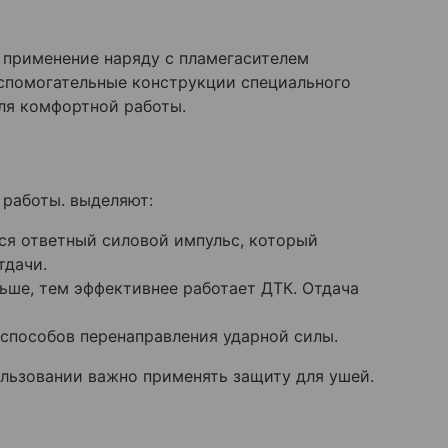
о применение наряду с пламегасителем
спомогательные конструкции специального
ля комфортной работы.
 работы. выделяют:
ся ответный силовой импульс, который
тдачи.
ьше, тем эффективнее работает ДТК. Отдача
способов перенаправления ударной силы.
ользовании важно применять защиту для ушей.