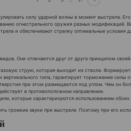
улировать силу ударной волны в момент выстрела. Ег
ованию огнестрельного оружия разных модификаций. В
стрела и обеспечивают стрелку оптимальные условия д
идов. Они отличаются друг от друга принципом своей
азовую струю, которая выходит из ствола. Формирует
и вертикального типа, гарантирует торможение силы о
тверстия при этом размещаются под углом. Чем он бол
действует в противоположном направлении.
ели, которые характеризуются использованием обоих 
ть громкие звуки при выстреле. Поэтому при его исп
й