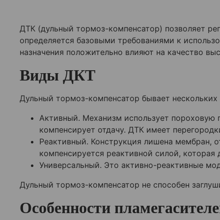
ДТК (дульный тормоз-компенсатор) позволяет рег
определяется базовыми требованиями к использ
назначения положительно влияют на качество вы
Виды ДКТ
Дульный тормоз-компенсатор бывает нескольких в
Активный. Механизм использует пороховую г
компенсирует отдачу. ДТК имеет перегородк
Реактивный. Конструкция лишена мембран, о
компенсируется реактивной силой, которая 
Универсальный. Это активно-реактивные мод
Дульный тормоз-компенсатор не способен заглуши
Особенности пламегасителе