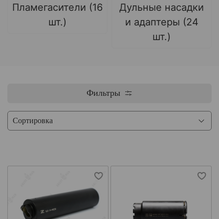
Пламегасители (16
Дульные насадки
шт.)
и адаптеры (24
шт.)
Фильтры