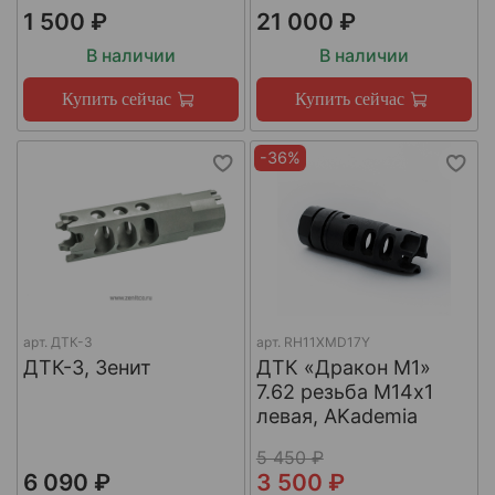
1 500 ₽
21 000 ₽
В наличии
В наличии
Купить сейчас
Купить сейчас
-36%
арт.
ДТК-3
арт.
RH11XMD17Y
ДТК-3, Зенит
ДТК «Дракон М1»
7.62 резьба М14х1
левая, AKademia
5 450 ₽
6 090 ₽
3 500 ₽