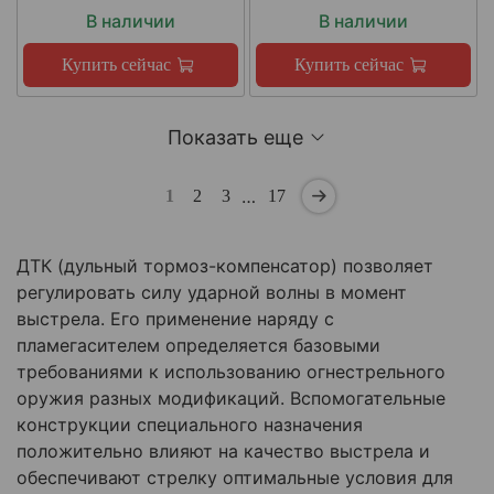
В наличии
В наличии
Купить сейчас
Купить сейчас
Показать еще
…
1
2
3
17
ДТК (дульный тормоз-компенсатор) позволяет
регулировать силу ударной волны в момент
выстрела. Его применение наряду с
пламегасителем определяется базовыми
требованиями к использованию огнестрельного
оружия разных модификаций. Вспомогательные
конструкции специального назначения
положительно влияют на качество выстрела и
обеспечивают стрелку оптимальные условия для