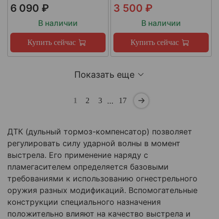
6 090 ₽
3 500 ₽
В наличии
В наличии
Купить сейчас
Купить сейчас
Показать еще
…
1
2
3
17
ДТК (дульный тормоз-компенсатор) позволяет
регулировать силу ударной волны в момент
выстрела. Его применение наряду с
пламегасителем определяется базовыми
требованиями к использованию огнестрельного
оружия разных модификаций. Вспомогательные
конструкции специального назначения
положительно влияют на качество выстрела и