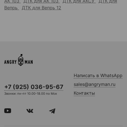
АК 103
ДТК для АК 103
ДТК для АКСУ
ДТК для
Вепрь
ДТК для Вепрь 12
Написать в WhatsApp
sales@angryman.ru
+7 (925) 036-95-67
Контакты
Звонки: пн-пт 10.00-18.00 по Мск