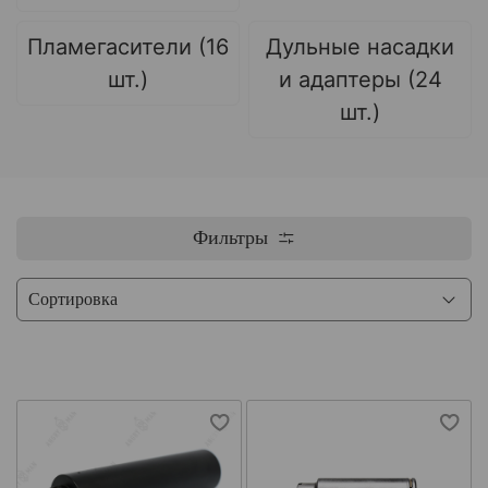
Пламегасители (16
Дульные насадки
шт.)
и адаптеры (24
шт.)
Фильтры