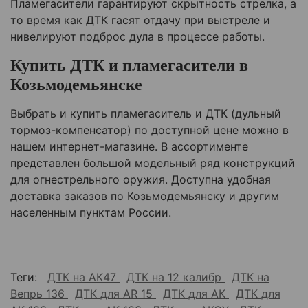
Пламегасители гарантируют скрытность стрелка, а
то время как ДТК гасят отдачу при выстреле и
нивелируют подброс дула в процессе работы.
Купить ДТК и пламегасители в
Козьмодемьянске
Выбрать и купить пламегаситель и ДТК (дульный
тормоз-компенсатор) по доступной цене можно в
нашем интернет-магазине. В ассортименте
представлен большой модельный ряд конструкций
для огнестрельного оружия. Доступна удобная
доставка заказов по
Козьмодемьянску
и другим
населенным пунктам России.
Теги:
ДТК на АК47
ДТК на 12 калибр
ДТК на
Вепрь 136
ДТК для AR 15
ДТК для АК
ДТК для