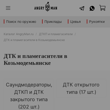
Поиск по оружию
Приклады
Цевья
Рукоятки
Каталог AngryMan.ru
ДТКП и пламегасители
ДТК и пламегасители в Козьмодемьянске
ДТК и пламегасители в
Козьмодемьянске
Саундмодераторы,
ДТК открытого
ДТКП и ДТК
типа (17 шт.)
закрытого типа
(202 шт.)