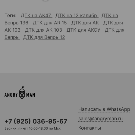
Теги:
ДТК на АК47
ДТК на 12 калибр
ДТК на
Вепрь 136
ДТК для AR 15
ДТК для АК
ДТК для
АК 103
ДТК для АК 103
ДТК для АКСУ
ДТК для
Вепрь
ДТК для Вепрь 12
Написать в WhatsApp
sales@angryman.ru
+7 (925) 036-95-67
Контакты
Звонки: пн-пт 10.00-18.00 по Мск