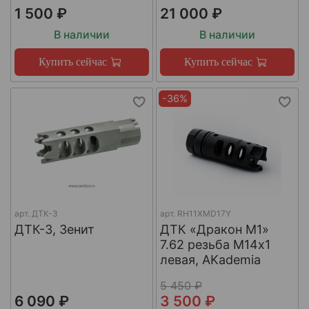
1 500 ₽
21 000 ₽
В наличии
В наличии
Купить сейчас
Купить сейчас
-36%
арт.
ДТК-3
арт.
RH11XMD17Y
ДТК-3, Зенит
ДТК «Дракон М1»
7.62 резьба М14х1
левая, AKademia
5 450 ₽
6 090 ₽
3 500 ₽