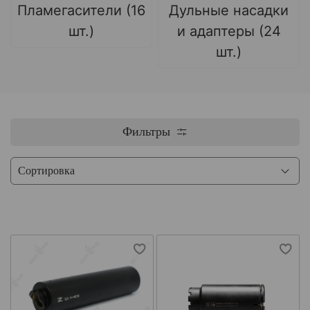
Пламегасители (16
Дульные насадки
шт.)
и адаптеры (24
шт.)
Фильтры