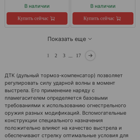
В наличии
В наличии
Купить сейчас
Купить сейчас
Показать еще
…
1
2
3
17
ДТК (дульный тормоз-компенсатор) позволяет
регулировать силу ударной волны в момент
выстрела. Его применение наряду с
пламегасителем определяется базовыми
требованиями к использованию огнестрельного
оружия разных модификаций. Вспомогательные
конструкции специального назначения
положительно влияют на качество выстрела и
обеспечивают стрелку оптимальные условия для