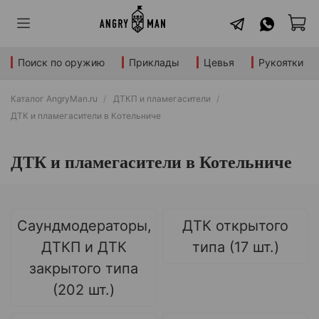
Поиск по оружию
Приклады
Цевья
Рукоятки
Каталог AngryMan.ru
ДТКП и пламегасители
ДТК и пламегасители в Котельниче
ДТК и пламегасители в Котельниче
Саундмодераторы,
ДТК открытого
ДТКП и ДТК
типа (17 шт.)
закрытого типа
(202 шт.)