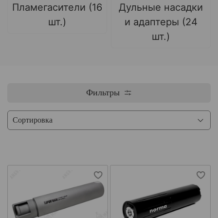
Пламегасители (16
Дульные насадки
шт.)
и адаптеры (24
шт.)
Фильтры