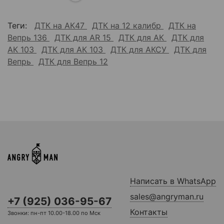
Теги:
ДТК на АК47
ДТК на 12 калибр
ДТК на
Вепрь 136
ДТК для AR 15
ДТК для АК
ДТК для
АК 103
ДТК для АК 103
ДТК для АКСУ
ДТК для
Вепрь
ДТК для Вепрь 12
Написать в WhatsApp
sales@angryman.ru
+7 (925) 036-95-67
Контакты
Звонки: пн-пт 10.00-18.00 по Мск