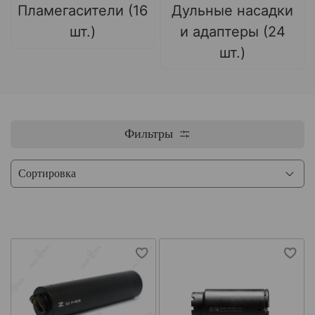
Пламегасители (16
Дульные насадки
шт.)
и адаптеры (24
шт.)
Фильтры