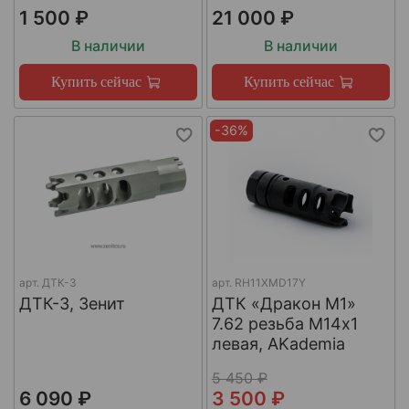
1 500 ₽
21 000 ₽
В наличии
В наличии
Купить сейчас
Купить сейчас
-36%
арт.
ДТК-3
арт.
RH11XMD17Y
ДТК-3, Зенит
ДТК «Дракон М1»
7.62 резьба М14х1
левая, AKademia
5 450 ₽
6 090 ₽
3 500 ₽