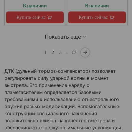
В наличии
В наличии
Купить сейчас
Купить сейчас
Показать еще
…
1
2
3
17
ДТК (дульный тормоз-компенсатор) позволяет
регулировать силу ударной волны в момент
выстрела. Его применение наряду с
пламегасителем определяется базовыми
требованиями к использованию огнестрельного
оружия разных модификаций. Вспомогательные
конструкции специального назначения
положительно влияют на качество выстрела и
обеспечивают стрелку оптимальные условия для