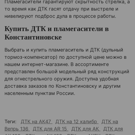
Пламегасители гарантируют скрытность стрелка, а
то время как ДТК гасят отдачу при выстреле и
нивелируют подброс дула в процессе работы.
Купить ДТК и пламегасители в
Константиновске
Выбрать и купить пламегаситель и ДТК (дульный
тормоз-компенсатор) по доступной цене можно в
нашем интернет-магазине. В ассортименте
представлен большой модельный ряд конструкций
для огнестрельного оружия. Доступна удобная
доставка заказов по Константиновску и другим
населенным пунктам России.
Теги:
ДТК на АК47
ДТК на 12 калибр
ДТК на
Вепрь 136
ДТК для AR 15
ДТК для АК
ДТК для