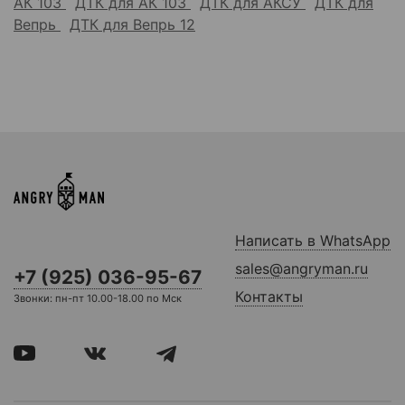
АК 103
ДТК для АК 103
ДТК для АКСУ
ДТК для
Вепрь
ДТК для Вепрь 12
Написать в WhatsApp
sales@angryman.ru
+7 (925) 036-95-67
Контакты
Звонки: пн-пт 10.00-18.00 по Мск