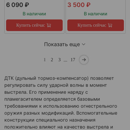
6 090 ₽
3 500 ₽
В наличии
В наличии
Купить сейчас
Купить сейчас
Показать еще
…
1
2
3
17
ДТК (дульный тормоз-компенсатор) позволяет
регулировать силу ударной волны в момент
выстрела. Его применение наряду с
пламегасителем определяется базовыми
требованиями к использованию огнестрельного
оружия разных модификаций. Вспомогательные
конструкции специального назначения
положительно влияют на качество выстрела и