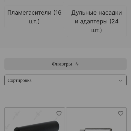
Пламегасители (16
Дульные насадки
шт.)
и адаптеры (24
шт.)
Фильтры