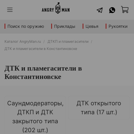
Поиск по оружию
Приклады
Цевья
Рукоятки
Каталог AngryMan.ru
ДТКП и пламегасители
ДТК и пламегасители в Константиновске
ДТК и пламегасители в
Константиновске
Саундмодераторы,
ДТК открытого
ДТКП и ДТК
типа (17 шт.)
закрытого типа
(202 шт.)