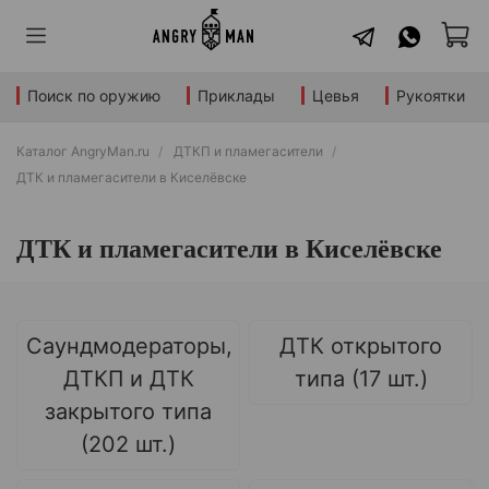
Поиск по оружию
Приклады
Цевья
Рукоятки
Каталог AngryMan.ru
ДТКП и пламегасители
ДТК и пламегасители в Киселёвске
ДТК и пламегасители в Киселёвске
Саундмодераторы,
ДТК открытого
ДТКП и ДТК
типа (17 шт.)
закрытого типа
(202 шт.)