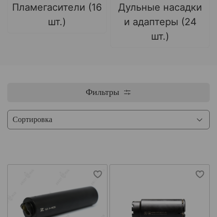
Пламегасители (16
Дульные насадки
шт.)
и адаптеры (24
шт.)
Фильтры