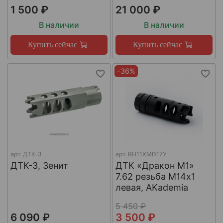
1 500 ₽
21 000 ₽
В наличии
В наличии
Купить сейчас
Купить сейчас
-36%
арт.
ДТК-3
арт.
RH11XMD17Y
ДТК-3, Зенит
ДТК «Дракон М1»
7.62 резьба М14х1
левая, AKademia
5 450 ₽
6 090 ₽
3 500 ₽