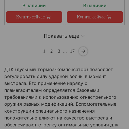
В наличии
В наличии
Купить сейчас
Купить сейчас
Показать еще
…
1
2
3
17
ДТК (дульный тормоз-компенсатор) позволяет
регулировать силу ударной волны в момент
выстрела. Его применение наряду с
пламегасителем определяется базовыми
требованиями к использованию огнестрельного
оружия разных модификаций. Вспомогательные
конструкции специального назначения
положительно влияют на качество выстрела и
обеспечивают стрелку оптимальные условия для