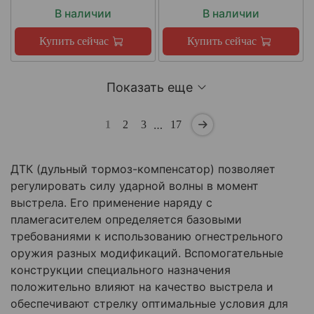
В наличии
В наличии
Купить сейчас
Купить сейчас
Показать еще
…
1
2
3
17
ДТК (дульный тормоз-компенсатор) позволяет
регулировать силу ударной волны в момент
выстрела. Его применение наряду с
пламегасителем определяется базовыми
требованиями к использованию огнестрельного
оружия разных модификаций. Вспомогательные
конструкции специального назначения
положительно влияют на качество выстрела и
обеспечивают стрелку оптимальные условия для