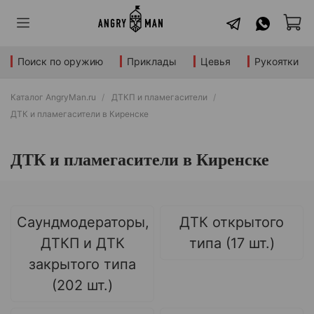
Поиск по оружию
Приклады
Цевья
Рукоятки
Каталог AngryMan.ru
ДТКП и пламегасители
ДТК и пламегасители в Киренске
ДТК и пламегасители в Киренске
Саундмодераторы,
ДТК открытого
ДТКП и ДТК
типа (17 шт.)
закрытого типа
(202 шт.)