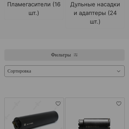
Пламегасители (16
Дульные насадки
шт.)
и адаптеры (24
шт.)
Фильтры