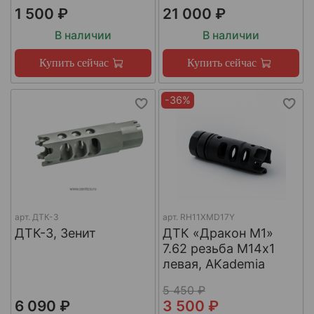
1 500 ₽
21 000 ₽
В наличии
В наличии
Купить сейчас
Купить сейчас
-36%
арт.
ДТК-3
арт.
RH11XMD17Y
ДТК-3, Зенит
ДТК «Дракон М1»
7.62 резьба М14х1
левая, AKademia
5 450 ₽
6 090 ₽
3 500 ₽