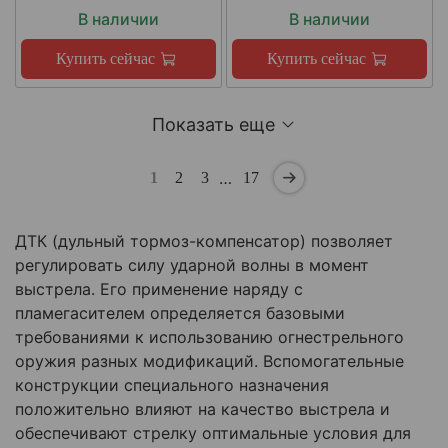
В наличии
В наличии
Купить сейчас
Купить сейчас
Показать еще
…
1
2
3
17
ДТК (дульный тормоз-компенсатор) позволяет
регулировать силу ударной волны в момент
выстрела. Его применение наряду с
пламегасителем определяется базовыми
требованиями к использованию огнестрельного
оружия разных модификаций. Вспомогательные
конструкции специального назначения
положительно влияют на качество выстрела и
обеспечивают стрелку оптимальные условия для