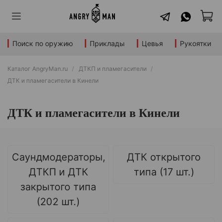
Поиск по оружию
Приклады
Цевья
Рукоятки
Каталог AngryMan.ru
ДТКП и пламегасители
ДТК и пламегасители в Кинели
ДТК и пламегасители в Кинели
Саундмодераторы,
ДТК открытого
ДТКП и ДТК
типа (17 шт.)
закрытого типа
(202 шт.)