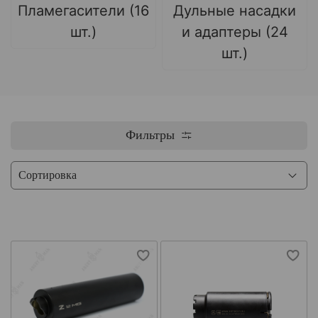
Пламегасители (16
Дульные насадки
шт.)
и адаптеры (24
шт.)
Фильтры