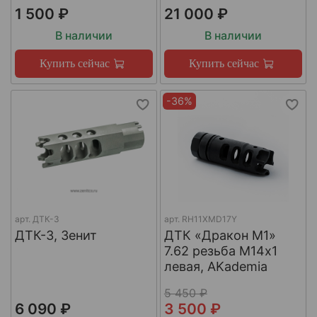
1 500 ₽
21 000 ₽
В наличии
В наличии
Купить сейчас
Купить сейчас
-36%
арт.
ДТК-3
арт.
RH11XMD17Y
ДТК-3, Зенит
ДТК «Дракон М1»
7.62 резьба М14х1
левая, AKademia
5 450 ₽
6 090 ₽
3 500 ₽