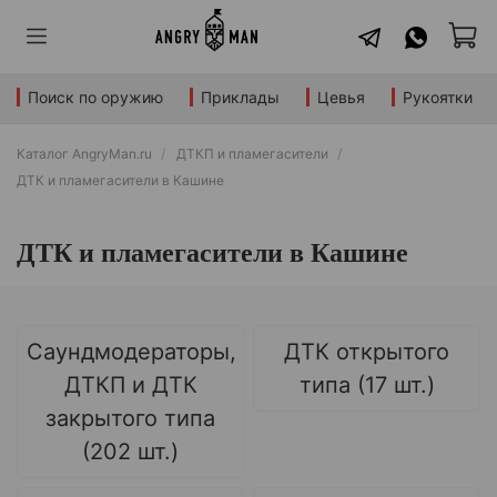
Поиск по оружию
Приклады
Цевья
Рукоятки
Каталог AngryMan.ru
ДТКП и пламегасители
ДТК и пламегасители в Кашине
ДТК и пламегасители в Кашине
Саундмодераторы,
ДТК открытого
ДТКП и ДТК
типа (17 шт.)
закрытого типа
(202 шт.)