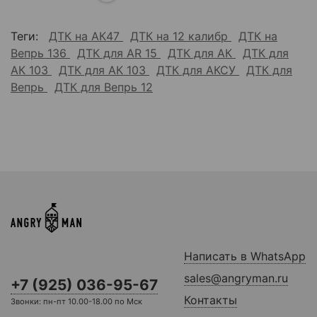
Теги:
ДТК на АК47
ДТК на 12 калибр
ДТК на
Вепрь 136
ДТК для AR 15
ДТК для АК
ДТК для
АК 103
ДТК для АК 103
ДТК для АКСУ
ДТК для
Вепрь
ДТК для Вепрь 12
Написать в WhatsApp
sales@angryman.ru
+7 (925) 036-95-67
Контакты
Звонки: пн-пт 10.00-18.00 по Мск