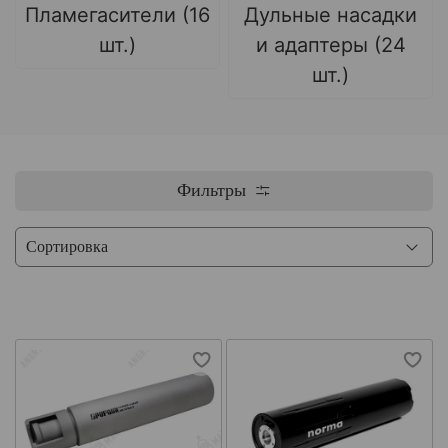
Пламегасители (16
Дульные насадки
шт.)
и адаптеры (24
шт.)
Фильтры