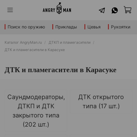
Поиск по оружию
Приклады
Цевья
Рукоятки
Каталог AngryMan.ru
ДТКП и пламегасители
ДТК и пламегасители в Карасуке
ДТК и пламегасители в Карасуке
Саундмодераторы,
ДТК открытого
ДТКП и ДТК
типа (17 шт.)
закрытого типа
(202 шт.)