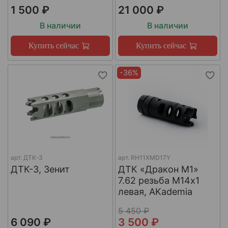
1 500 ₽
21 000 ₽
В наличии
В наличии
Купить сейчас
Купить сейчас
-36%
арт.
ДТК-3
арт.
RH11XMD17Y
ДТК-3, Зенит
ДТК «Дракон М1»
7.62 резьба М14х1
левая, AKademia
5 450 ₽
6 090 ₽
3 500 ₽