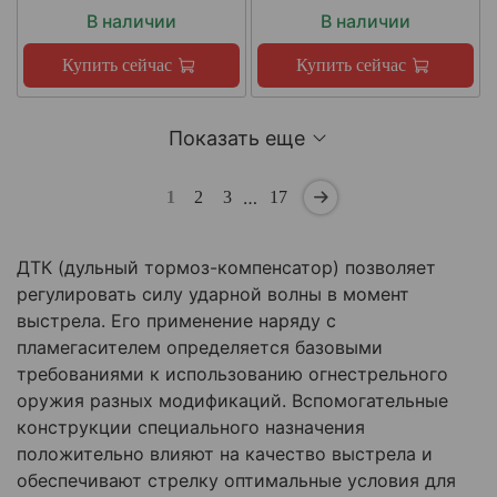
В наличии
В наличии
Купить сейчас
Купить сейчас
Показать еще
…
1
2
3
17
ДТК (дульный тормоз-компенсатор) позволяет
регулировать силу ударной волны в момент
выстрела. Его применение наряду с
пламегасителем определяется базовыми
требованиями к использованию огнестрельного
оружия разных модификаций. Вспомогательные
конструкции специального назначения
положительно влияют на качество выстрела и
обеспечивают стрелку оптимальные условия для