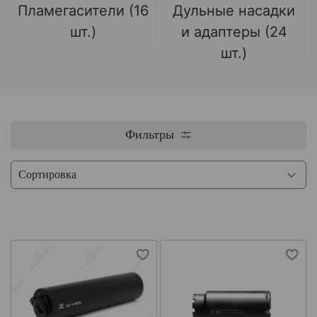
Пламегасители (16
Дульные насадки
шт.)
и адаптеры (24
шт.)
Фильтры