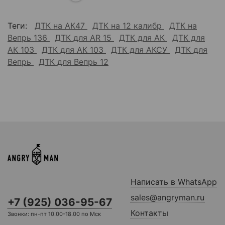
Теги:
ДТК на АК47
ДТК на 12 калибр
ДТК на
Вепрь 136
ДТК для AR 15
ДТК для АК
ДТК для
АК 103
ДТК для АК 103
ДТК для АКСУ
ДТК для
Вепрь
ДТК для Вепрь 12
Написать в WhatsApp
sales@angryman.ru
+7 (925) 036-95-67
Контакты
Звонки: пн-пт 10.00-18.00 по Мск