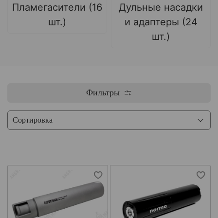
Пламегасители (16
Дульные насадки
шт.)
и адаптеры (24
шт.)
Фильтры