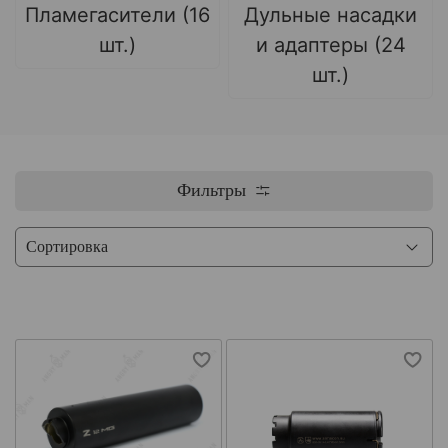
Пламегасители (16
Дульные насадки
шт.)
и адаптеры (24
шт.)
Фильтры