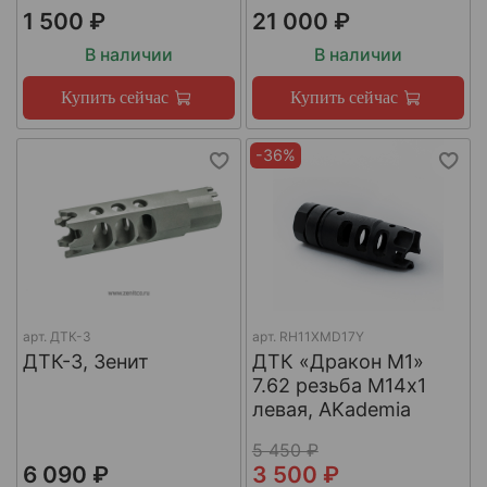
1 500 ₽
21 000 ₽
В наличии
В наличии
Купить сейчас
Купить сейчас
-36%
арт.
ДТК-3
арт.
RH11XMD17Y
ДТК-3, Зенит
ДТК «Дракон М1»
7.62 резьба М14х1
левая, AKademia
5 450 ₽
6 090 ₽
3 500 ₽