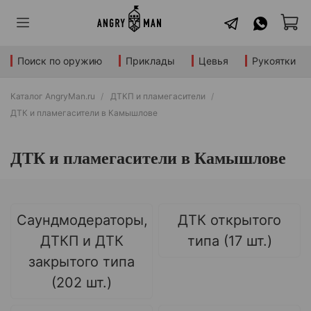
Поиск по оружию
Приклады
Цевья
Рукоятки
Каталог AngryMan.ru
ДТКП и пламегасители
ДТК и пламегасители в Камышлове
ДТК и пламегасители в Камышлове
Саундмодераторы,
ДТК открытого
ДТКП и ДТК
типа (17 шт.)
закрытого типа
(202 шт.)