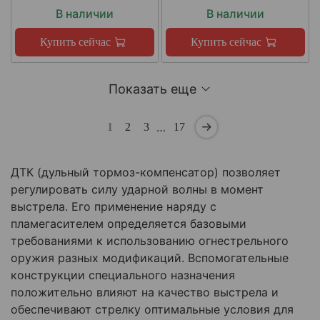
В наличии
В наличии
Купить сейчас
Купить сейчас
Показать еще
…
1
2
3
17
ДТК (дульный тормоз-компенсатор) позволяет
регулировать силу ударной волны в момент
выстрела. Его применение наряду с
пламегасителем определяется базовыми
требованиями к использованию огнестрельного
оружия разных модификаций. Вспомогательные
конструкции специального назначения
положительно влияют на качество выстрела и
обеспечивают стрелку оптимальные условия для