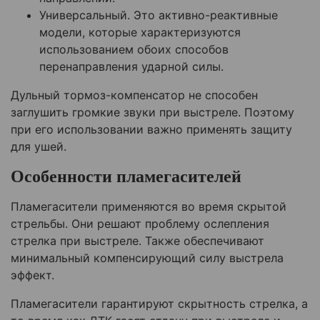
Универсальный. Это активно-реактивные
модели, которые характеризуются
использованием обоих способов
перенаправления ударной силы.
Дульный тормоз-компенсатор не способен
заглушить громкие звуки при выстреле. Поэтому
при его использовании важно применять защиту
для ушей.
Особенности пламегасителей
Пламегасители применяются во время скрытой
стрельбы. Они решают проблему ослепления
стрелка при выстреле. Также обеспечивают
минимальный компенсирующий силу выстрела
эффект.
Пламегасители гарантируют скрытность стрелка, а