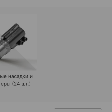
ые насадки и
еры (24 шт.)