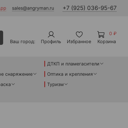
+7 (925) 036-95-67
App
sales@angryman.ru
0 ₽
Ваш город:
Профиль
Избранное
Корзина
ДТКП и пламегасители
ое снаряжение
Оптика и крепления
раска
Туризм