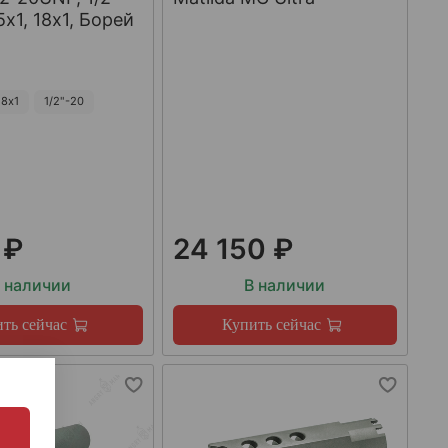
х1, 18х1, Борей
8х1
1/2"-20
 ₽
24 150 ₽
 наличии
В наличии
ть сейчас
Купить сейчас