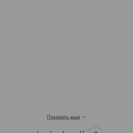
Показать еще
1
2
3
…
17