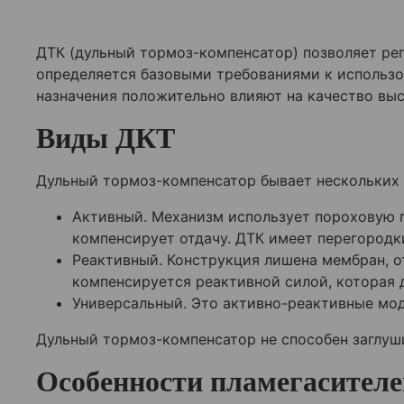
ДТК (дульный тормоз-компенсатор) позволяет рег
определяется базовыми требованиями к использ
назначения положительно влияют на качество вы
Виды ДКТ
Дульный тормоз-компенсатор бывает нескольких в
Активный. Механизм использует пороховую г
компенсирует отдачу. ДТК имеет перегородк
Реактивный. Конструкция лишена мембран, о
компенсируется реактивной силой, которая 
Универсальный. Это активно-реактивные мод
Дульный тормоз-компенсатор не способен заглуши
Особенности пламегасителе