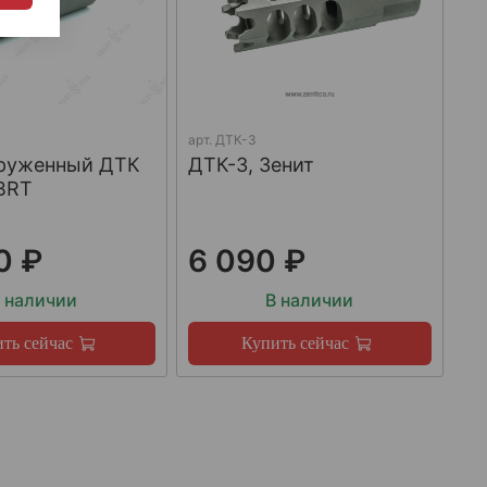
арт.
ДТК-3
груженный ДТК
ДТК-3, Зенит
BRT
0 ₽
6 090 ₽
 наличии
В наличии
ть сейчас
Купить сейчас