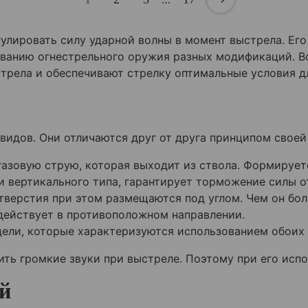
улировать силу ударной волны в момент выстрела. Ег
ованию огнестрельного оружия разных модификаций. В
стрела и обеспечивают стрелку оптимальные условия д
идов. Они отличаются друг от друга принципом своей
азовую струю, которая выходит из ствола. Формирует
и вертикального типа, гарантирует торможение силы о
тверстия при этом размещаются под углом. Чем он бол
действует в противоположном направлении.
ели, которые характеризуются использованием обоих 
ть громкие звуки при выстреле. Поэтому при его исп
й