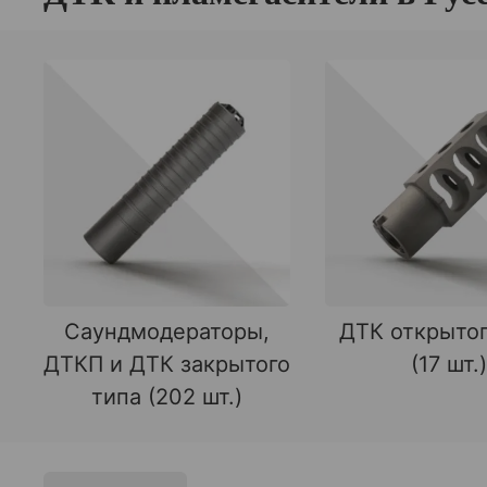
Саундмодераторы,
ДТК открытог
ДТКП и ДТК закрытого
(17 шт.)
типа (202 шт.)