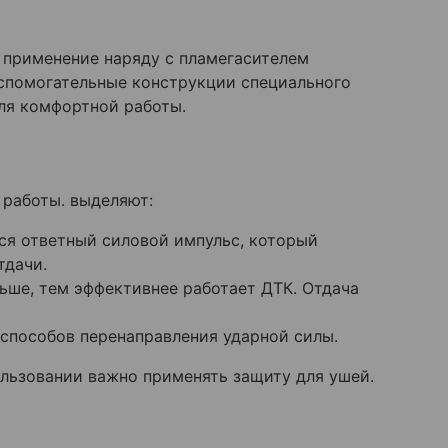
о применение наряду с пламегасителем
спомогательные конструкции специального
ля комфортной работы.
 работы. выделяют:
ся ответный силовой импульс, который
тдачи.
ьше, тем эффективнее работает ДТК. Отдача
способов перенаправления ударной силы.
ользовании важно применять защиту для ушей.