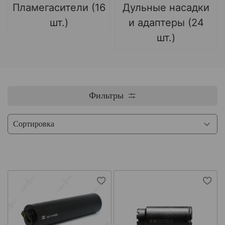
Пламегасители (16
Дульные насадки
шт.)
и адаптеры (24
шт.)
Фильтры