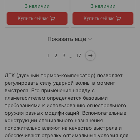
В наличии
В наличии
Купить сейчас
Купить сейчас
Показать еще
…
1
2
3
17
ДТК (дульный тормоз-компенсатор) позволяет
регулировать силу ударной волны в момент
выстрела. Его применение наряду с
пламегасителем определяется базовыми
требованиями к использованию огнестрельного
оружия разных модификаций. Вспомогательные
конструкции специального назначения
положительно влияют на качество выстрела и
обеспечивают стрелку оптимальные условия для