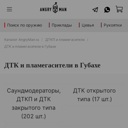
Поиск по оружию
Приклады
Цевья
Рукоятки
Каталог AngryMan.ru
ДТКП и пламегасители
ДТК и пламегасители в Губахе
ДТК и пламегасители в Губахе
Саундмодераторы,
ДТК открытого
ДТКП и ДТК
типа (17 шт.)
закрытого типа
(202 шт.)