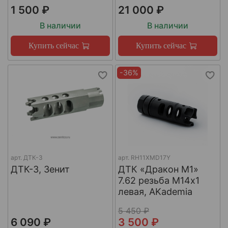
1 500 ₽
21 000 ₽
В наличии
В наличии
Купить сейчас
Купить сейчас
-36%
арт.
ДТК-3
арт.
RH11XMD17Y
ДТК-3, Зенит
ДТК «Дракон М1»
7.62 резьба М14х1
левая, AKademia
5 450 ₽
6 090 ₽
3 500 ₽