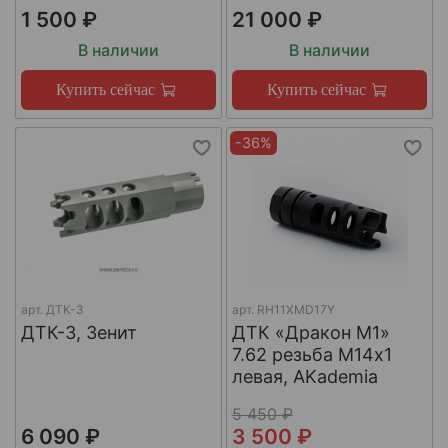
1 500 ₽
21 000 ₽
В наличии
В наличии
Купить сейчас
Купить сейчас
-36%
арт.
ДТК-3
арт.
RH11XMD17Y
ДТК-3, Зенит
ДТК «Дракон М1»
7.62 резьба М14х1
левая, AKademia
5 450 ₽
6 090 ₽
3 500 ₽