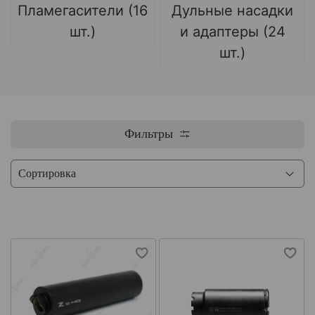
Пламегасители (16
Дульные насадки
шт.)
и адаптеры (24
шт.)
Фильтры