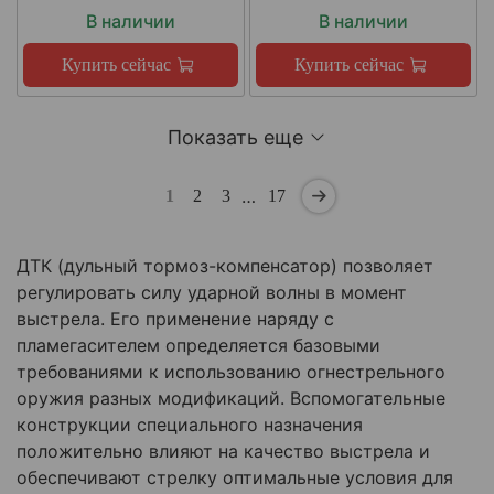
В наличии
В наличии
Купить сейчас
Купить сейчас
Показать еще
…
1
2
3
17
ДТК (дульный тормоз-компенсатор) позволяет
регулировать силу ударной волны в момент
выстрела. Его применение наряду с
пламегасителем определяется базовыми
требованиями к использованию огнестрельного
оружия разных модификаций. Вспомогательные
конструкции специального назначения
положительно влияют на качество выстрела и
обеспечивают стрелку оптимальные условия для