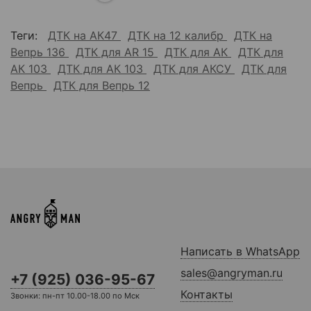
Теги:
ДТК на АК47
ДТК на 12 калибр
ДТК на
Вепрь 136
ДТК для AR 15
ДТК для АК
ДТК для
АК 103
ДТК для АК 103
ДТК для АКСУ
ДТК для
Вепрь
ДТК для Вепрь 12
Написать в WhatsApp
sales@angryman.ru
+7 (925) 036-95-67
Контакты
Звонки: пн-пт 10.00-18.00 по Мск