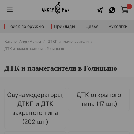
Поиск по оружию
Приклады
Цевья
Рукоятки
Каталог AngryMan.ru
ДТКП и пламегасители
ДТК и пламегасители в Голицыно
ДТК и пламегасители в Голицыно
Саундмодераторы,
ДТК открытого
ДТКП и ДТК
типа (17 шт.)
закрытого типа
(202 шт.)