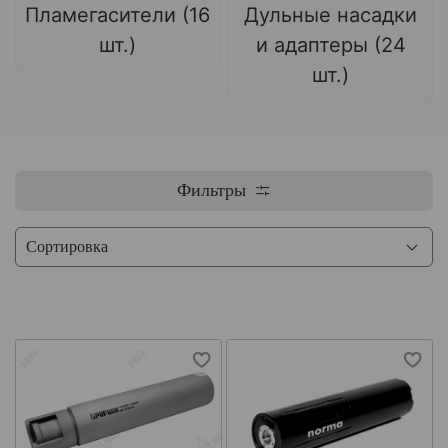
Пламегасители (16
Дульные насадки
шт.)
и адаптеры (24
шт.)
Фильтры