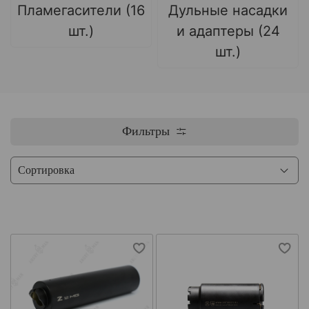
Пламегасители (16
Дульные насадки
шт.)
и адаптеры (24
шт.)
Фильтры