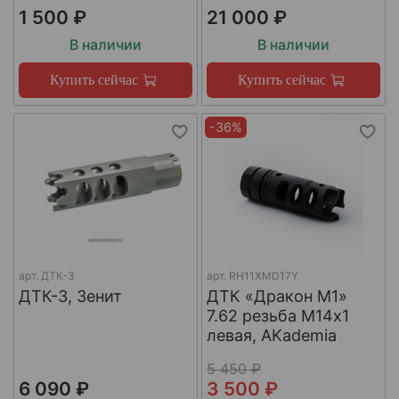
1 500 ₽
21 000 ₽
В наличии
В наличии
Купить сейчас
Купить сейчас
-36%
арт.
ДТК-3
арт.
RH11XMD17Y
ДТК-3, Зенит
ДТК «Дракон М1»
7.62 резьба М14х1
левая, AKademia
5 450 ₽
6 090 ₽
3 500 ₽