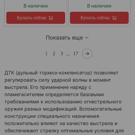
В наличии
В наличии
Купить сейчас
Купить сейчас
Показать еще
…
1
2
3
17
ДТК (дульный тормоз-компенсатор) позволяет
регулировать силу ударной волны в момент
выстрела. Его применение наряду с
пламегасителем определяется базовыми
требованиями к использованию огнестрельного
оружия разных модификаций. Вспомогательные
конструкции специального назначения
положительно влияют на качество выстрела и
обеспечивают стрелку оптимальные условия для