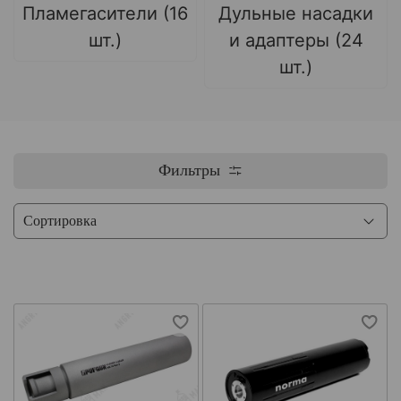
Пламегасители (16
Дульные насадки
шт.)
и адаптеры (24
шт.)
Фильтры