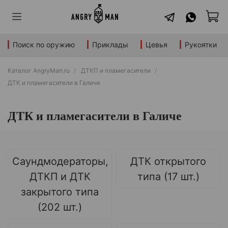
Поиск по оружию
Приклады
Цевья
Рукоятки
Каталог AngryMan.ru
ДТКП и пламегасители
ДТК и пламегасители в Галиче
ДТК и пламегасители в Галиче
Саундмодераторы,
ДТК открытого
ДТКП и ДТК
типа (17 шт.)
закрытого типа
(202 шт.)