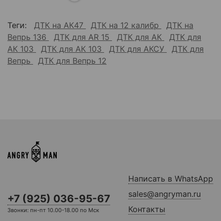
Теги:
ДТК на АК47
ДТК на 12 калибр
ДТК на
Вепрь 136
ДТК для AR 15
ДТК для АК
ДТК для
АК 103
ДТК для АК 103
ДТК для АКСУ
ДТК для
Вепрь
ДТК для Вепрь 12
Написать в WhatsApp
sales@angryman.ru
+7 (925) 036-95-67
Контакты
Звонки: пн-пт 10.00-18.00 по Мск