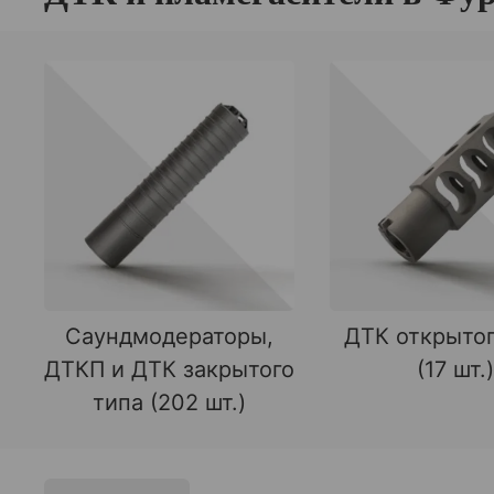
Саундмодераторы,
ДТК открытог
ДТКП и ДТК закрытого
(17 шт.)
типа (202 шт.)