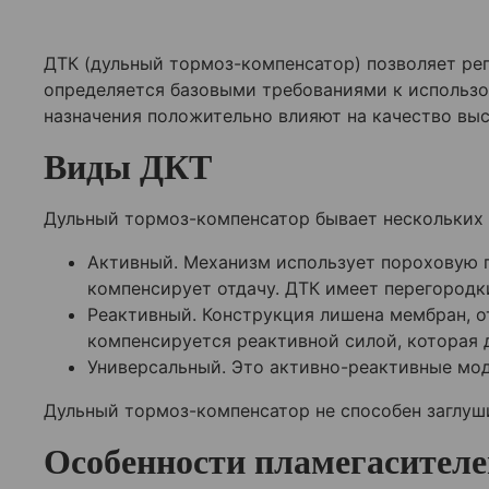
ДТК (дульный тормоз-компенсатор) позволяет рег
определяется базовыми требованиями к использ
назначения положительно влияют на качество вы
Виды ДКТ
Дульный тормоз-компенсатор бывает нескольких в
Активный. Механизм использует пороховую г
компенсирует отдачу. ДТК имеет перегородк
Реактивный. Конструкция лишена мембран, о
компенсируется реактивной силой, которая 
Универсальный. Это активно-реактивные мод
Дульный тормоз-компенсатор не способен заглуши
Особенности пламегасителе