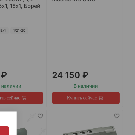
х1, 18х1, Борей
8х1
1/2"-20
 ₽
24 150 ₽
 наличии
В наличии
ть сейчас
Купить сейчас