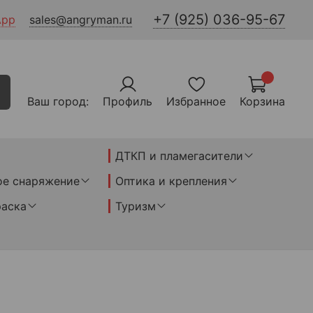
+7 (925) 036-95-67
App
sales@angryman.ru
Ваш город:
Профиль
Избранное
Корзина
ДТКП и пламегасители
ое снаряжение
Оптика и крепления
раска
Туризм