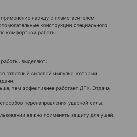
о применение наряду с пламегасителем
спомогательные конструкции специального
ля комфортной работы.
 работы. выделяют:
ся ответный силовой импульс, который
тдачи.
ьше, тем эффективнее работает ДТК. Отдача
способов перенаправления ударной силы.
ользовании важно применять защиту для ушей.