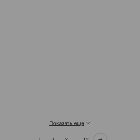
Показать еще
1
2
3
…
17