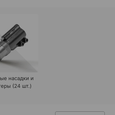
ые насадки и
еры (24 шт.)