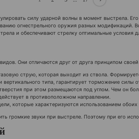
улировать силу ударной волны в момент выстрела. Ег
ованию огнестрельного оружия разных модификаций. В
стрела и обеспечивают стрелку оптимальные условия д
идов. Они отличаются друг от друга принципом своей
азовую струю, которая выходит из ствола. Формирует
и вертикального типа, гарантирует торможение силы о
тверстия при этом размещаются под углом. Чем он бол
действует в противоположном направлении.
ели, которые характеризуются использованием обоих 
ть громкие звуки при выстреле. Поэтому при его исп
й