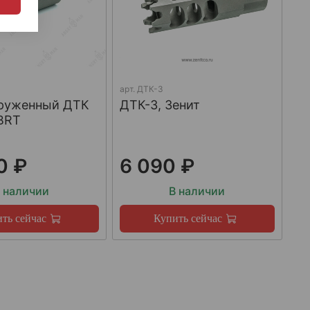
арт.
ДТК-3
груженный ДТК
ДТК-3, Зенит
BRT
0 ₽
6 090 ₽
 наличии
В наличии
ть сейчас
Купить сейчас