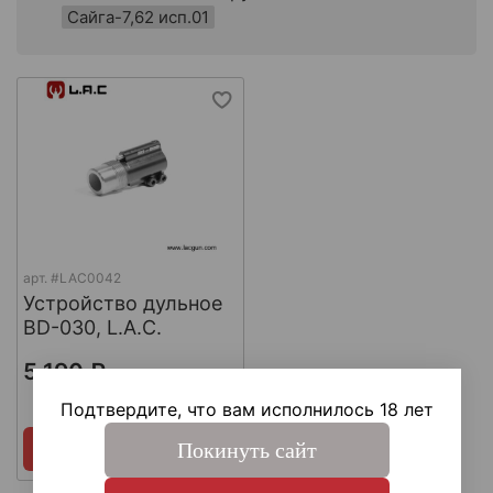
Сайга-7,62 исп.01
арт.
#LAC0042
Устройство дульное
BD-030, L.A.C.
5 190 ₽
В наличии
Подтвердите, что вам исполнилось 18 лет
Покинуть сайт
Купить сейчас