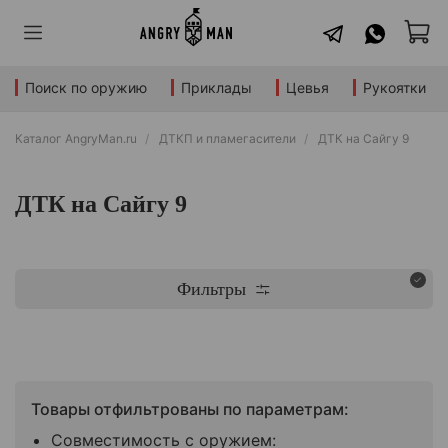
Поиск по оружию
Приклады
Цевья
Рукоятки
Каталог AngryMan.ru
ДТКП и пламегасители
ДТК на Сайгу 9
ДТК на Сайгу 9
Фильтры
Товары отфильтрованы по параметрам:
Совместимость с оружием: