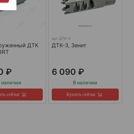
арт.
ДТК-3
груженный ДТК
ДТК-3, Зенит
BRT
0 ₽
6 090 ₽
 наличии
В наличии
ть сейчас
Купить сейчас