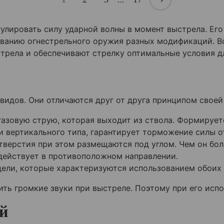
улировать силу ударной волны в момент выстрела. Ег
ованию огнестрельного оружия разных модификаций. В
стрела и обеспечивают стрелку оптимальные условия д
идов. Они отличаются друг от друга принципом своей
азовую струю, которая выходит из ствола. Формирует
и вертикального типа, гарантирует торможение силы о
тверстия при этом размещаются под углом. Чем он бол
действует в противоположном направлении.
ели, которые характеризуются использованием обоих 
ть громкие звуки при выстреле. Поэтому при его исп
й