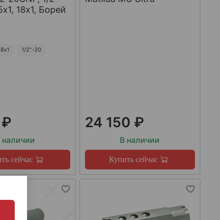
х1, 18х1, Борей
8х1
1/2"-20
 ₽
24 150 ₽
 наличии
В наличии
ть сейчас
Купить сейчас