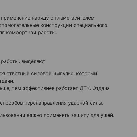
о применение наряду с пламегасителем
спомогательные конструкции специального
ля комфортной работы.
 работы. выделяют:
ся ответный силовой импульс, который
тдачи.
ьше, тем эффективнее работает ДТК. Отдача
способов перенаправления ударной силы.
ользовании важно применять защиту для ушей.