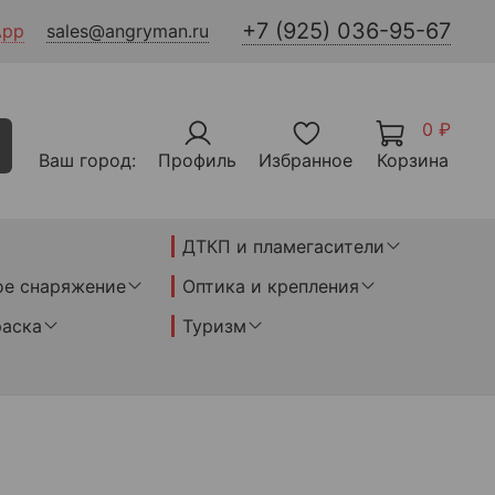
+7 (925) 036-95-67
App
sales@angryman.ru
0 ₽
Ваш город:
Профиль
Избранное
Корзина
ДТКП и пламегасители
ое снаряжение
Оптика и крепления
раска
Туризм