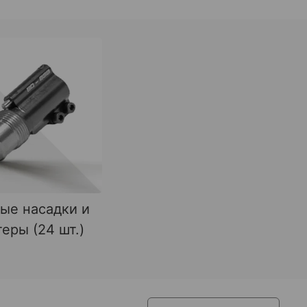
ые насадки и
еры (24 шт.)