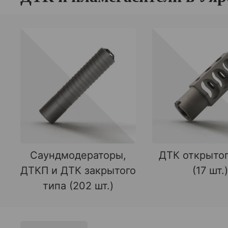
Саундмодераторы,
ДТК открытог
ДТКП и ДТК закрытого
(17 шт.)
типа (202 шт.)