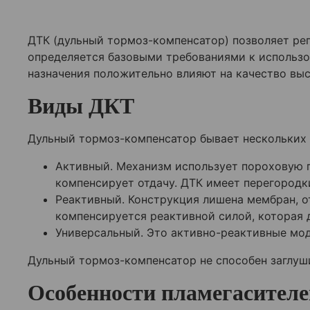
ДТК (дульный тормоз-компенсатор) позволяет рег
определяется базовыми требованиями к использ
назначения положительно влияют на качество вы
Виды ДКТ
Дульный тормоз-компенсатор бывает нескольких в
Активный. Механизм использует пороховую г
компенсирует отдачу. ДТК имеет перегородк
Реактивный. Конструкция лишена мембран, о
компенсируется реактивной силой, которая 
Универсальный. Это активно-реактивные мод
Дульный тормоз-компенсатор не способен заглуши
Особенности пламегасителе