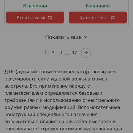
В наличии
В наличии
Купить сейчас
Купить сейчас
Показать еще
…
1
2
3
17
ДТК (дульный тормоз-компенсатор) позволяет
регулировать силу ударной волны в момент
выстрела. Его применение наряду с
пламегасителем определяется базовыми
требованиями к использованию огнестрельного
оружия разных модификаций. Вспомогательные
конструкции специального назначения
положительно влияют на качество выстрела и
обеспечивают стрелку оптимальные условия для