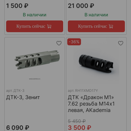
1 500 ₽
21 000 ₽
В наличии
В наличии
Купить сейчас
Купить сейчас
-36%
арт.
ДТК-3
арт.
RH11XMD17Y
ДТК-3, Зенит
ДТК «Дракон М1»
7.62 резьба М14х1
левая, AKademia
5 450 ₽
6 090 ₽
3 500 ₽