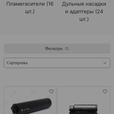
Пламегасители (16
Дульные насадки
шт.)
и адаптеры (24
шт.)
Фильтры