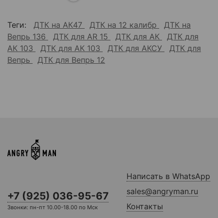
Теги:
ДТК на АК47
ДТК на 12 калибр
ДТК на
Вепрь 136
ДТК для AR 15
ДТК для АК
ДТК для
АК 103
ДТК для АК 103
ДТК для АКСУ
ДТК для
Вепрь
ДТК для Вепрь 12
Написать в WhatsApp
sales@angryman.ru
+7 (925) 036-95-67
Контакты
Звонки: пн-пт 10.00-18.00 по Мск