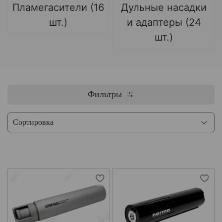
Пламегасители (16
Дульные насадки
шт.)
и адаптеры (24
шт.)
Фильтры