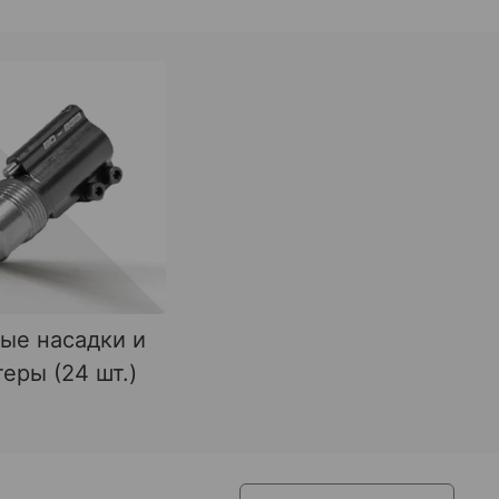
ые насадки и
еры (24 шт.)