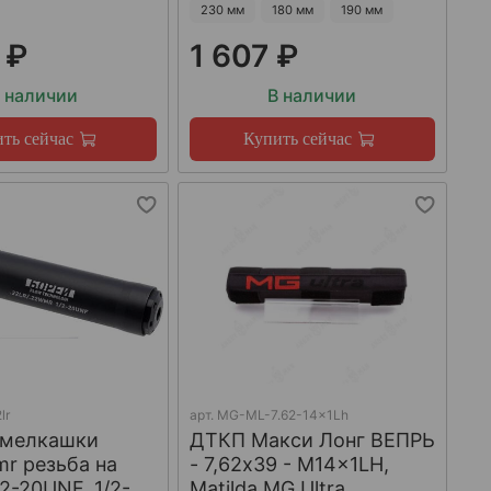
230 мм
180 мм
190 мм
 ₽
1 607 ₽
 наличии
В наличии
ть сейчас
Купить сейчас
lr
арт.
MG-ML-7.62-14x1Lh
 мелкашки
ДТКП Макси Лонг ВЕПРЬ
mr резьба на
- 7,62x39 - M14x1LH,
/2-20UNF, 1/2-
Matilda MG Ultra