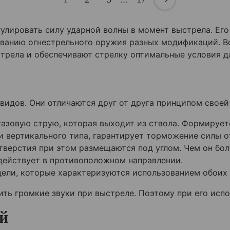
улировать силу ударной волны в момент выстрела. Ег
ованию огнестрельного оружия разных модификаций. В
стрела и обеспечивают стрелку оптимальные условия д
идов. Они отличаются друг от друга принципом своей
азовую струю, которая выходит из ствола. Формирует
и вертикального типа, гарантирует торможение силы о
тверстия при этом размещаются под углом. Чем он бол
действует в противоположном направлении.
ели, которые характеризуются использованием обоих 
ть громкие звуки при выстреле. Поэтому при его исп
й