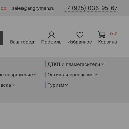
+7 (925) 036-95-67
App
sales@angryman.ru
0 ₽
Ваш город:
Профиль
Избранное
Корзина
ДТКП и пламегасители
ое снаряжение
Оптика и крепления
раска
Туризм