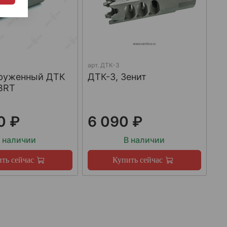
арт.
ДТК-3
груженный ДТК
ДТК-3, Зенит
BRT
0 ₽
6 090 ₽
 наличии
В наличии
ть сейчас
Купить сейчас