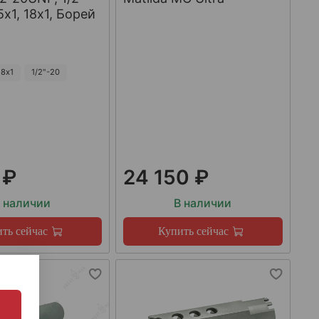
х1, 18х1, Борей
8х1
1/2"-20
 ₽
24 150 ₽
 наличии
В наличии
ть сейчас
Купить сейчас