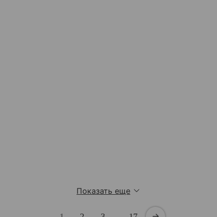
Показать еще
1
2
3
…
17