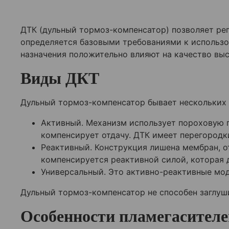
ДТК (дульный тормоз-компенсатор) позволяет рег
определяется базовыми требованиями к использ
назначения положительно влияют на качество вы
Виды ДКТ
Дульный тормоз-компенсатор бывает нескольких в
Активный. Механизм использует пороховую г
компенсирует отдачу. ДТК имеет перегородк
Реактивный. Конструкция лишена мембран, о
компенсируется реактивной силой, которая 
Универсальный. Это активно-реактивные мод
Дульный тормоз-компенсатор не способен заглуши
Особенности пламегасителе