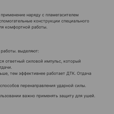
о применение наряду с пламегасителем
спомогательные конструкции специального
ля комфортной работы.
 работы. выделяют:
ся ответный силовой импульс, который
тдачи.
ьше, тем эффективнее работает ДТК. Отдача
способов перенаправления ударной силы.
ользовании важно применять защиту для ушей.