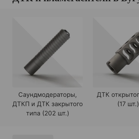
Саундмодераторы,
ДТК открытог
ДТКП и ДТК закрытого
(17 шт.)
типа (202 шт.)