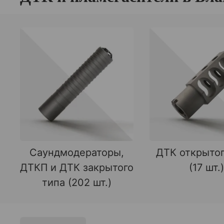
Саундмодераторы,
ДТК открытог
ДТКП и ДТК закрытого
(17 шт.)
типа (202 шт.)