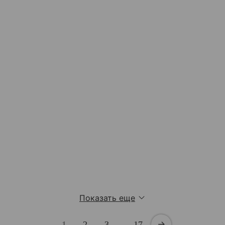
Показать еще
1
2
3
…
17