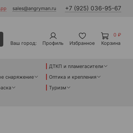
+7 (925) 036-95-67
App
sales@angryman.ru
0 ₽
Ваш город:
Профиль
Избранное
Корзина
ДТКП и пламегасители
ое снаряжение
Оптика и крепления
раска
Туризм