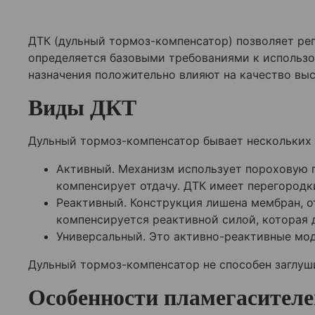
ДТК (дульный тормоз-компенсатор) позволяет рег
определяется базовыми требованиями к использ
назначения положительно влияют на качество вы
Виды ДКТ
Дульный тормоз-компенсатор бывает нескольких в
Активный. Механизм использует пороховую г
компенсирует отдачу. ДТК имеет перегородк
Реактивный. Конструкция лишена мембран, о
компенсируется реактивной силой, которая 
Универсальный. Это активно-реактивные мод
Дульный тормоз-компенсатор не способен заглуши
Особенности пламегасителе