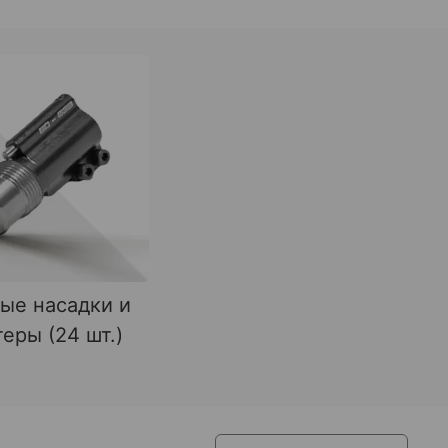
ые насадки и
еры (24 шт.)