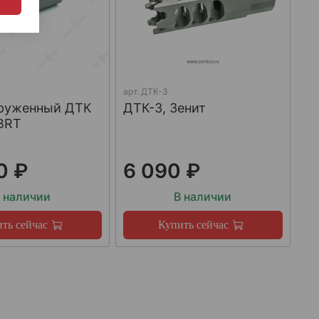
арт.
ДТК-3
груженный ДТК
ДТК-3, Зенит
BRT
0 ₽
6 090 ₽
 наличии
В наличии
ть сейчас
Купить сейчас