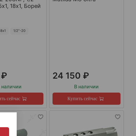
х1, 18х1, Борей
8х1
1/2"-20
 ₽
24 150 ₽
 наличии
В наличии
ть сейчас
Купить сейчас