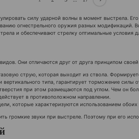
улировать силу ударной волны в момент выстрела. Ег
ованию огнестрельного оружия разных модификаций. В
стрела и обеспечивают стрелку оптимальные условия д
идов. Они отличаются друг от друга принципом своей
азовую струю, которая выходит из ствола. Формирует
и вертикального типа, гарантирует торможение силы о
тверстия при этом размещаются под углом. Чем он бол
действует в противоположном направлении.
ели, которые характеризуются использованием обоих 
ть громкие звуки при выстреле. Поэтому при его исп
й