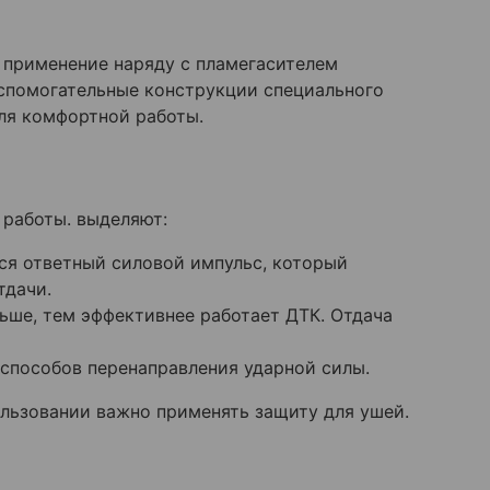
о применение наряду с пламегасителем
спомогательные конструкции специального
ля комфортной работы.
 работы. выделяют:
ся ответный силовой импульс, который
тдачи.
ьше, тем эффективнее работает ДТК. Отдача
способов перенаправления ударной силы.
ользовании важно применять защиту для ушей.