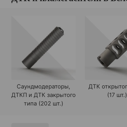
Саундмодераторы,
ДТК открытог
ДТКП и ДТК закрытого
(17 шт.)
типа (202 шт.)