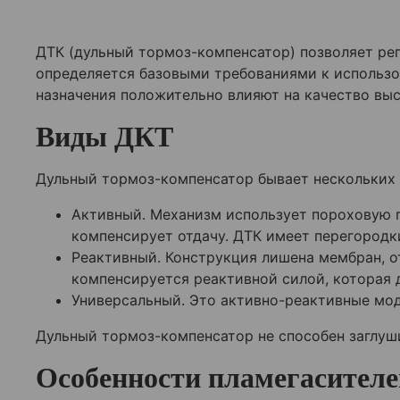
ДТК (дульный тормоз-компенсатор) позволяет рег
определяется базовыми требованиями к использ
назначения положительно влияют на качество вы
Виды ДКТ
Дульный тормоз-компенсатор бывает нескольких в
Активный. Механизм использует пороховую г
компенсирует отдачу. ДТК имеет перегородк
Реактивный. Конструкция лишена мембран, о
компенсируется реактивной силой, которая 
Универсальный. Это активно-реактивные мод
Дульный тормоз-компенсатор не способен заглуши
Особенности пламегасителе