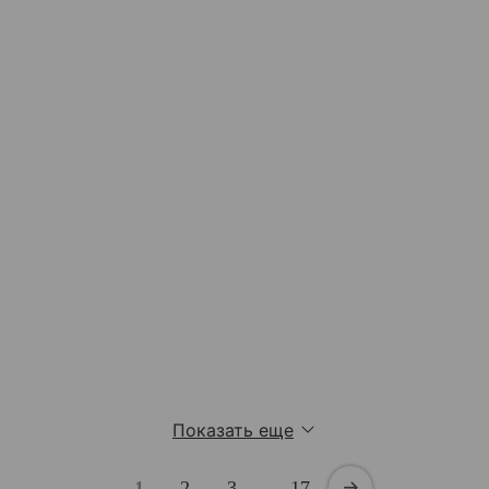
Показать еще
1
2
3
…
17