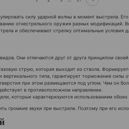
улировать силу ударной волны в момент выстрела. Ег
ованию огнестрельного оружия разных модификаций. В
стрела и обеспечивают стрелку оптимальные условия д
идов. Они отличаются друг от друга принципом своей
азовую струю, которая выходит из ствола. Формирует
и вертикального типа, гарантирует торможение силы о
тверстия при этом размещаются под углом. Чем он бол
действует в противоположном направлении.
ели, которые характеризуются использованием обоих 
ть громкие звуки при выстреле. Поэтому при его исп
й