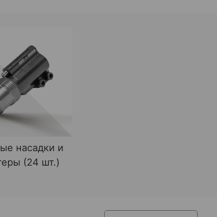
ые насадки и
еры (24 шт.)