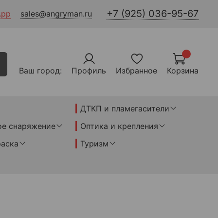
+7 (925) 036-95-67
App
sales@angryman.ru
Ваш город:
Профиль
Избранное
Корзина
ДТКП и пламегасители
ое снаряжение
Оптика и крепления
раска
Туризм