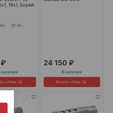
х1, 18х1, Борей
8х1
1/2"-20
 ₽
24 150 ₽
 наличии
В наличии
ть сейчас
Купить сейчас