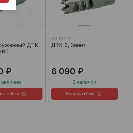
арт.
ДТК-3
груженный ДТК
ДТК-3, Зенит
BRT
0 ₽
6 090 ₽
 наличии
В наличии
ть сейчас
Купить сейчас