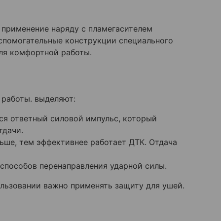
о применение наряду с пламегасителем
спомогательные конструкции специального
ля комфортной работы.
 работы. выделяют:
ся ответный силовой импульс, который
тдачи.
ьше, тем эффективнее работает ДТК. Отдача
способов перенаправления ударной силы.
ользовании важно применять защиту для ушей.