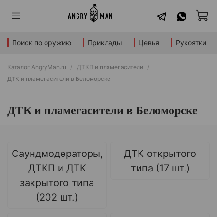
Поиск по оружию
Приклады
Цевья
Рукоятки
Каталог AngryMan.ru
ДТКП и пламегасители
ДТК и пламегасители в Беломорске
ДТК и пламегасители в Беломорске
Саундмодераторы,
ДТК открытого
ДТКП и ДТК
типа (17 шт.)
закрытого типа
(202 шт.)