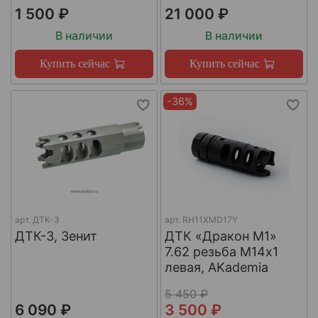
1 500 ₽
21 000 ₽
В наличии
В наличии
Купить сейчас
Купить сейчас
-36%
арт.
ДТК-3
арт.
RH11XMD17Y
ДТК-3, Зенит
ДТК «Дракон М1»
7.62 резьба М14х1
левая, AKademia
5 450 ₽
6 090 ₽
3 500 ₽