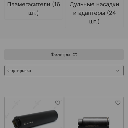
Пламегасители (16
Дульные насадки
шт.)
и адаптеры (24
шт.)
Фильтры