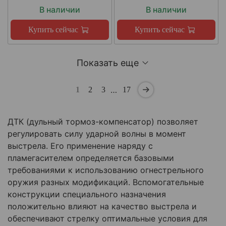
В наличии
В наличии
Купить сейчас
Купить сейчас
Показать еще
…
1
2
3
17
ДТК (дульный тормоз-компенсатор) позволяет
регулировать силу ударной волны в момент
выстрела. Его применение наряду с
пламегасителем определяется базовыми
требованиями к использованию огнестрельного
оружия разных модификаций. Вспомогательные
конструкции специального назначения
положительно влияют на качество выстрела и
обеспечивают стрелку оптимальные условия для