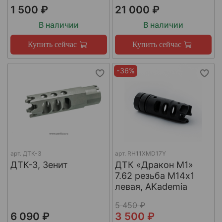
1 500 ₽
21 000 ₽
В наличии
В наличии
Купить сейчас
Купить сейчас
-36%
арт.
ДТК-3
арт.
RH11XMD17Y
ДТК-3, Зенит
ДТК «Дракон М1»
7.62 резьба М14х1
левая, AKademia
5 450 ₽
6 090 ₽
3 500 ₽