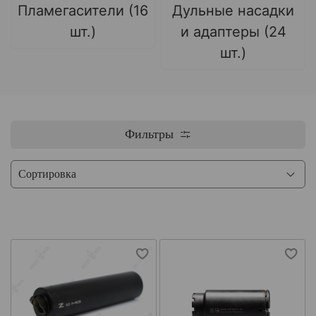
Пламегасители (16
Дульные насадки
шт.)
и адаптеры (24
шт.)
Фильтры