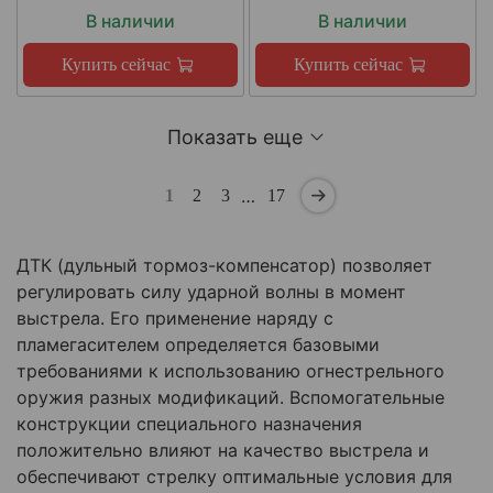
В наличии
В наличии
Купить сейчас
Купить сейчас
Показать еще
…
1
2
3
17
ДТК (дульный тормоз-компенсатор) позволяет
регулировать силу ударной волны в момент
выстрела. Его применение наряду с
пламегасителем определяется базовыми
требованиями к использованию огнестрельного
оружия разных модификаций. Вспомогательные
конструкции специального назначения
положительно влияют на качество выстрела и
обеспечивают стрелку оптимальные условия для