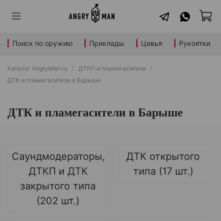
Поиск по оружию
Приклады
Цевья
Рукоятки
Каталог AngryMan.ru
ДТКП и пламегасители
ДТК и пламегасители в Барыше
ДТК и пламегасители в Барыше
Саундмодераторы,
ДТК открытого
ДТКП и ДТК
типа (17 шт.)
закрытого типа
(202 шт.)